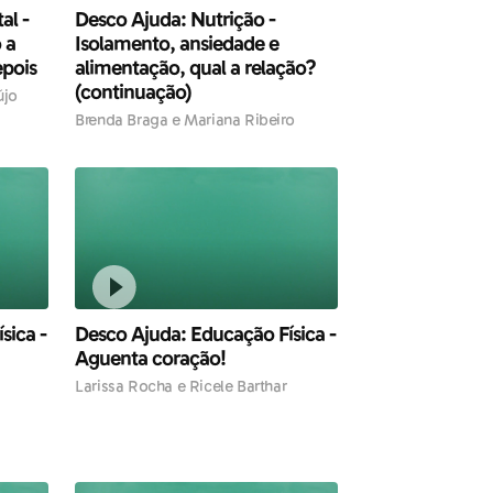
al -
Desco Ajuda: Nutrição -
 a
Isolamento, ansiedade e
epois
alimentação, qual a relação?
(continuação)
újo
Brenda Braga e Mariana Ribeiro
sica -
Desco Ajuda: Educação Física -
Aguenta coração!
Larissa Rocha e Ricele Barthar