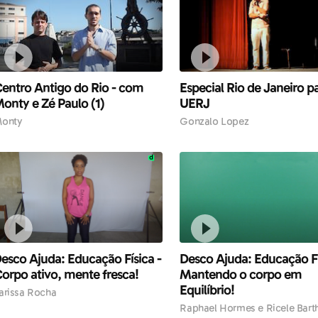
entro Antigo do Rio - com
Especial Rio de Janeiro p
onty e Zé Paulo (1)
UERJ
onty
Gonzalo Lopez
esco Ajuda: Educação Física -
Desco Ajuda: Educação Fí
orpo ativo, mente fresca!
Mantendo o corpo em
Equilíbrio!
arissa Rocha
Raphael Hormes e Ricele Bart