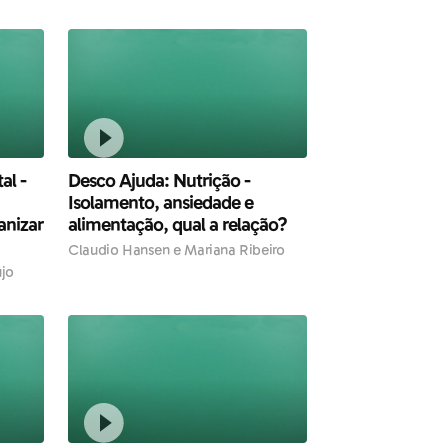
al -
Desco Ajuda: Nutrição -
Isolamento, ansiedade e
anizar
alimentação, qual a relação?
Claudio Hansen e Mariana Ribeiro
újo