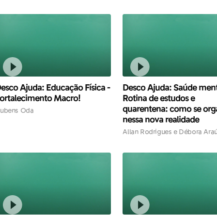
esco Ajuda: Educação Física -
Desco Ajuda: Saúde ment
ortalecimento Macro!
Rotina de estudos e
quarentena: como se org
ubens Oda
nessa nova realidade
Allan Rodrigues e Débora Ara