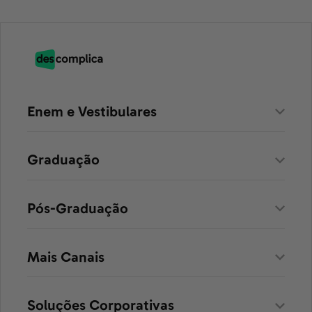
Enem e Vestibulares
Graduação
Pós-Graduação
Mais Canais
Soluções Corporativas