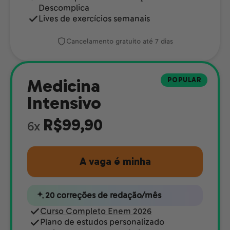
Descomplica
Lives de exercícios semanais
Cancelamento gratuito até 7 dias
POPULAR
Medicina
Intensivo
R$99,90
6x
A vaga é minha
20 correções de redação/mês
Curso Completo Enem 2026
Plano de estudos personalizado