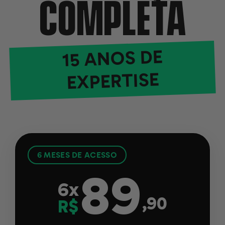
COMPLETA
15 ANOS DE
EXPERTISE
6 MESES DE ACESSO
89
6x
,90
R$