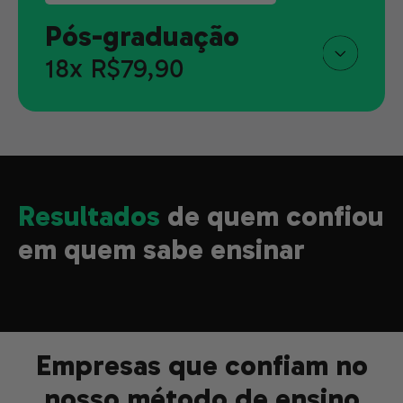
Pós-graduação
18x R$79,90
Resultados
de quem confiou
em quem sabe ensinar
Empresas que confiam no
nosso método de ensino