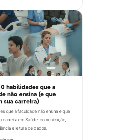
10 habilidades que a
de não ensina (e que
 sua carreira)
des que a faculdade não ensina e que
a carreira em Saúde: comunicação,
liência e leitura de dados.
zado em