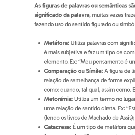
As figuras de palavras ou semânticas sã
significado da palavra
, muitas vezes tr
fazendo uso do sentido figurado ou simbó
Metáfora:
Utiliza palavras com signifi
é mais subjetiva e faz um tipo de co
elemento. Ex: “Meu pensamento é um 
Comparação ou Símile:
A figura de
relação de semelhança de forma explíc
como: quando, tal qual, assim como. E
Metonímia:
Utiliza um termo no lugar
uma relação de sentido direta. Ex: “E
(lendo os livros de Machado de Assis);
Catacrese:
É um tipo de metáfora que