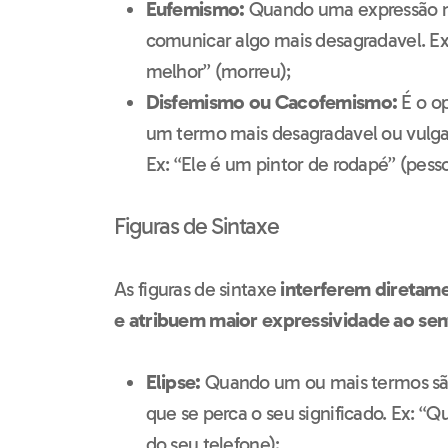
Eufemismo:
Quando uma expressão ma
comunicar algo mais desagradavel. Ex:
melhor” (morreu);
Disfemismo ou Cacofemismo:
É o o
um termo mais desagradavel ou vulgar é
Ex: “Ele é um pintor de rodapé” (pesso
Figuras de Sintaxe
As figuras de sintaxe
interferem diretam
e atribuem maior expressividade ao sen
Elipse:
Quando um ou mais termos sã
que se perca o seu significado. Ex: “
do seu telefone);