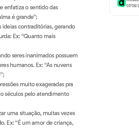
07/08/
enfatiza o sentido das
alma é grande”;
 ideias contraditórias, gerando
urda: Ex: “Quanto mais
ndo seres inanimados possuem
seres humanos. Ex: “As nuvens
”;
pressões muito exageradas pra
ndo séculos pelo atendimento
rizar uma situação, muitas vezes
o. Ex: “É um amor de criança,