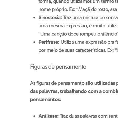
forma, quando utilizamos um termo ta
nome próprio. Ex: “Maçã do rosto, asa 
Sinestesia:
Traz uma mistura de sensa
uma mesma expressão, é muito utiliza
“Uma canção doce rompeu o silêncio”
Perífrase:
Utiliza uma expressão pra 
por meio de suas características. Ex: “
Figuras de pensamento
As figuras de pensamento
são utilizadas 
das palavras, trabalhando com a combin
pensamentos.
Antítese:
Traz duas palavras com sent