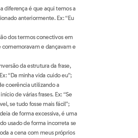
a diferença é que aqui temos a
ionado anteriormente. Ex: “Eu
ção dos termos conectivos em
m e comemoravam e dançavam e
nversão da estrutura da frase,
: “Da minha vida cuido eu”;
de coerência utilizando a
nício de várias frases. Ex: “Se
el, se tudo fosse mais fácil”;
ideia de forma excessiva, é uma
do usado de forma incorreta se
 toda a cena com meus próprios