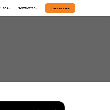
tuitos
Newsletter
Inscreva-se
MATEMÁTICA
Notícias de Tecnologia
Matemática