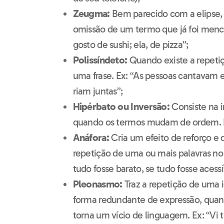
Zeugma:
Bem parecido com a elipse, 
omissão de um termo que já foi menc
gosto de sushi; ela, de pizza”;
Polissíndeto:
Quando existe a repeti
uma frase. Ex: “As pessoas cantava
riam juntas”;
Hipérbato ou Inversão:
Consiste na i
quando os termos mudam de ordem. Ex
Anáfora:
Cria um efeito de reforço e 
repetição de uma ou mais palavras no i
tudo fosse barato, se tudo fosse acessív
Pleonasmo:
Traz a repetição de uma 
forma redundante de expressão, quan
torna um vício de linguagem. Ex: “Vi