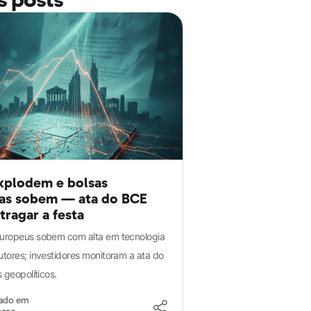
xplodem e bolsas
as sobem — ata do BCE
tragar a festa
uropeus sobem com alta em tecnologia
tores; investidores monitoram a ata do
 geopolíticos.
zado em