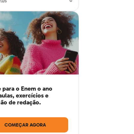
2026
 para o Enem o ano
aulas, exercícios e
ão de redação.
COMEÇAR AGORA