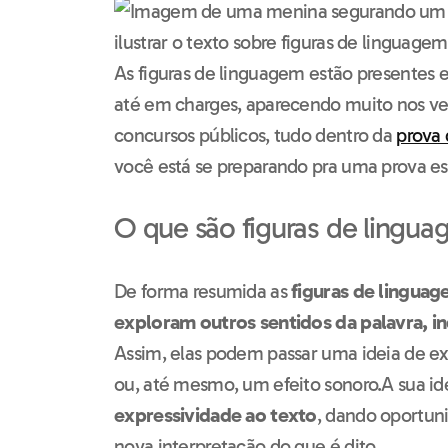
As figuras de linguagem estão presentes e
até em charges, aparecendo muito nos ve
concursos públicos, tudo dentro da
prova 
você está se preparando pra uma prova es
O que são figuras de lingu
De forma resumida as
figuras de linguag
exploram outros sentidos da palavra, in
Assim, elas podem passar uma ideia de ex
ou, até mesmo, um efeito sonoro.
A sua id
expressividade ao texto
, dando oportuni
nova interpretação do que é dito.