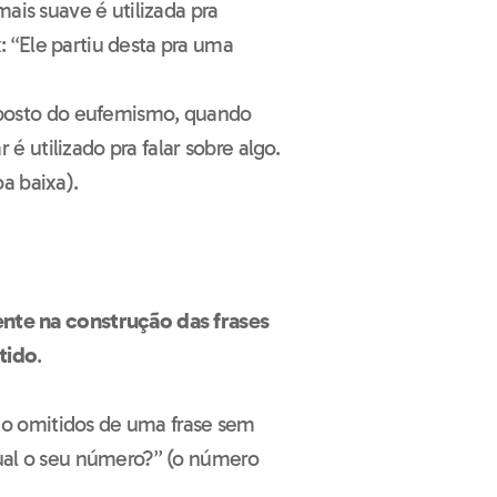
is suave é utilizada pra
 “Ele partiu desta pra uma
posto do eufemismo, quando
 utilizado pra falar sobre algo.
a baixa).
ente na
construção das frases
tido
.
o omitidos de uma frase sem
Qual o seu número?” (o número