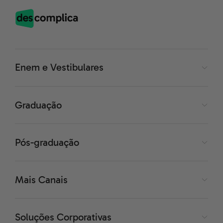
Enem e Vestibulares
Graduação
Pós-graduação
Mais Canais
Soluções Corporativas