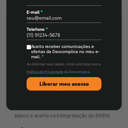
E-mail
*
Telefone
*
Aceito receber comunicações e
ofertas da Descomplica no meu e-
mail.
*
Ao informar seus dados, você concorda com a
Política de Privacidade
da Descomplica.
Pronomes espanhóis: pare de
Liberar meu acesso
confundir lo, la e le
Domine os pronomes espanhóis (lo, la, le):
identifique objeto direto/indireto, evite
leísmo e acerte na interpretação do ENEM.