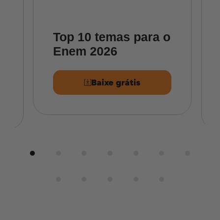
Top 10 temas para o
Enem 2026
Baixe grátis