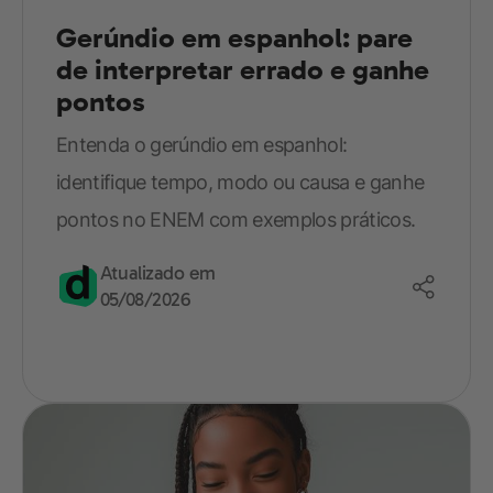
Gerúndio em espanhol: pare
de interpretar errado e ganhe
pontos
Entenda o gerúndio em espanhol:
identifique tempo, modo ou causa e ganhe
pontos no ENEM com exemplos práticos.
Atualizado em
05/08/2026