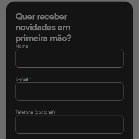
Quer receber
novidades em
primeira mão?
Nome
*
E-mail
*
Telefone (opcional)