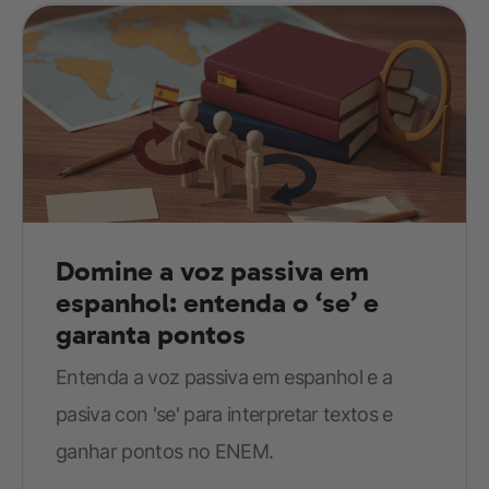
Domine a voz passiva em
espanhol: entenda o ‘se’ e
garanta pontos
Entenda a voz passiva em espanhol e a
pasiva con 'se' para interpretar textos e
ganhar pontos no ENEM.