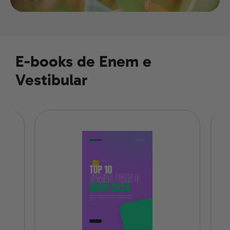
E-books de Enem e
Vestibular