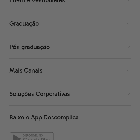
O símbolo desse conectivo é e sua utilização sugere a
Graduação
ideia de união. A sentença resultante será verdadeira se
e somente se, pelo menos, uma proposição for
Pós-graduação
verdadeira. Por exemplo:
→
p
:1+1=2 (Verdadeiro)
→
q
:2x3=5 (Falso)
→
p
∨
q
:(1+1=2)
ou (2x3=5) é uma
proposição verdadeira, pois a primeira parte é
Mais Canais
verdadeira.
Vamos à outra tabela verdade:
Soluções Corporativas
Baixe o App Descomplica
Veja que, nesse caso,
p
∨
q
será falsa apenas quando
ambas as sentenças p e q forem falsas.