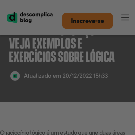
Raciocínio lógico:
Inscreva-se
entenda proposições e
veja exemplos e
exercícios sobre lógica
Atualizado em
20/12/2022 15h33
O raciocínio lógico é um estudo que une duas áreas