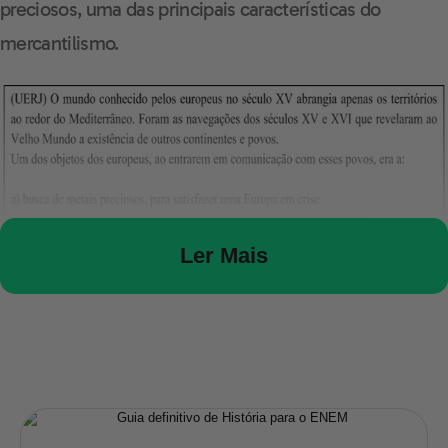
preciosos, uma das principais características do
mercantilismo.
Ler Mais
2) As consequências das navegações marítimas
É importante assinalar o efeito globalizante como
consequência das Grandes Navegações. Até então as