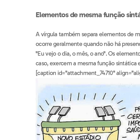
Elementos de mesma função sintá
A vírgula também separa elementos de me
ocorre geralmente quando não há presen
"Eu vejo o dia, o mês, o ano". Os elemento
caso, exercem a mesma função sintática e
[caption id="attachment_74710" align="al