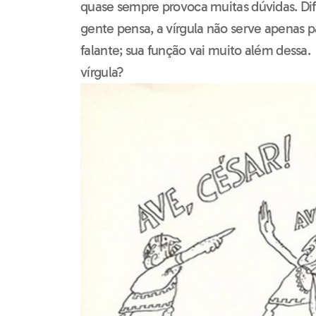
quase sempre provoca muitas dúvidas. D
gente pensa, a vírgula não serve apenas 
falante; sua função vai muito além dessa
vírgula?