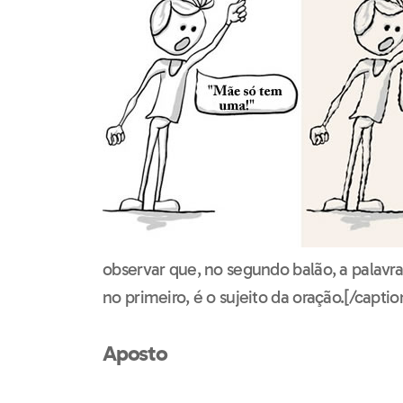
observar que, no segundo balão, a palavr
no primeiro, é o sujeito da oração.[/captio
Aposto