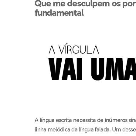
Que me desculpem os pont
fundamental
A língua escrita necessita de inúmeros sin
linha melódica da língua falada. Um desses 