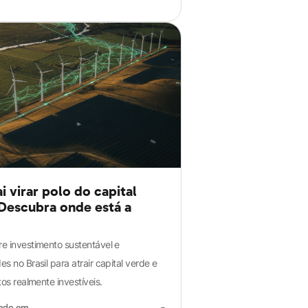
ai virar polo do capital
Descubra onde está a
e investimento sustentável e
s no Brasil para atrair capital verde e
tos realmente investíveis.
zado em