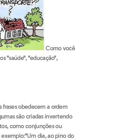
Como você
tos "saúde", "educação",
as frases obedecem a ordem
gumas são criadas invertendo
tos, como conjunções ou
o exemplo:"Um dia, ao pino do