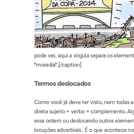
pode ver, aqui a vírgula separa os elemen
"moradia".[/caption]
Termos deslocados
Como você já deve ter visto, nem todas 
direta sujeito + verbo + complemento. Al
essa ordem ou deslocando outros elemen
locuções adverbiais. É o que acontece n