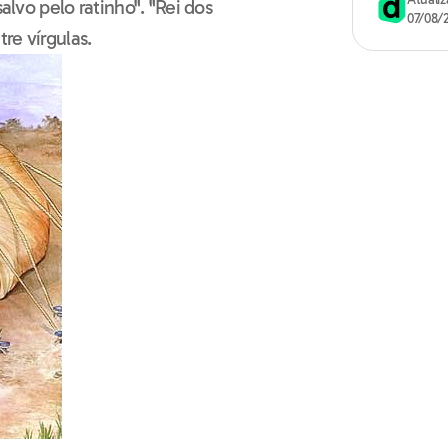
alvo pelo ratinho". "Rei dos
07/08/
tre vírgulas.