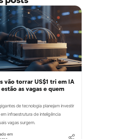
s vão torrar US$1 tri em IA
estão as vagas e quem
gigantes de tecnologia planejam investir
 em infraestrutura de inteligência
 quais vagas surgem.
zado em