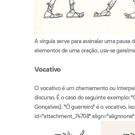
A vírgula serve para assinalar uma pausa 
elementos de uma oração, usa-se geralme
Vocativo
O vocativo é um chamamento ou interpela
discurso. É o caso do seguinte exemplo: "
Gonçalves). "Ó guerreiro" é o vocativo, iso
id="attachment_74708" align="alignnone"