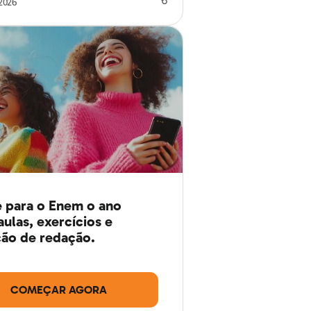
2026
 para o Enem o ano
aulas, exercícios e
ão de redação.
COMEÇAR AGORA