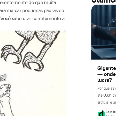
iferentemente do que muita
para marcar pequenas pausas do
. Você sabe usar corretamente a
Gigante
— onde 
lucra?
Por que as 
até US$1 tri
artificial e
Atuali