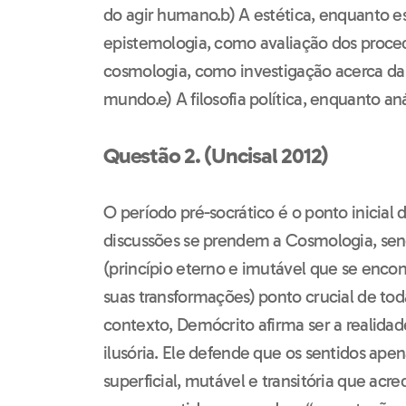
do agir humano.b) A estética, enquanto es
epistemologia, como avaliação dos proced
cosmologia, como investigação acerca d
mundo.e) A filosofia política, enquanto aná
Questão 2. (Uncisal 2012)
O período pré-socrático é o ponto inicial d
discussões se prendem a Cosmologia, sen
(princípio eterno e imutável que se enco
suas transformações) ponto crucial de toda
contexto, Demócrito afirma ser a realidad
ilusória. Ele defende que os sentidos ap
superficial, mutável e transitória que ac