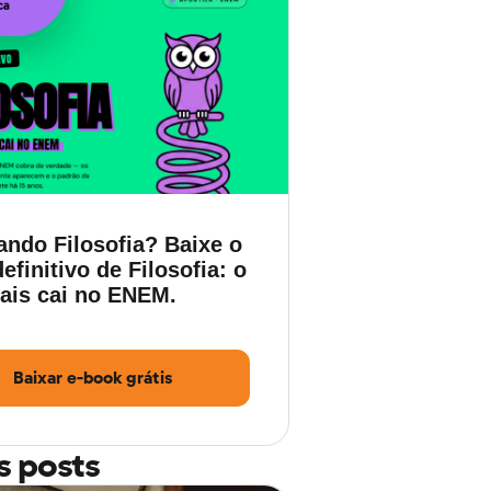
ando Filosofia? Baixe o
efinitivo de Filosofia: o
ais cai no ENEM.
Baixar e-book grátis
s posts