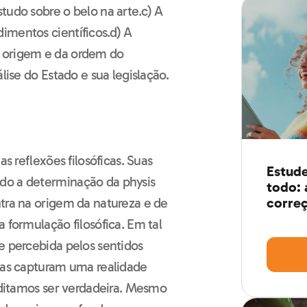
tudo sobre o belo na arte.c) A
imentos científicos.d) A
a origem e da ordem do
lise do Estado e sua legislação.
as reflexões filosóficas. Suas
Estude
do a determinação da physis
todo: 
correç
ntra na origem da natureza e de
 formulação filosófica. Em tal
e percebida pelos sentidos
enas capturam uma realidade
reditamos ser verdadeira. Mesmo