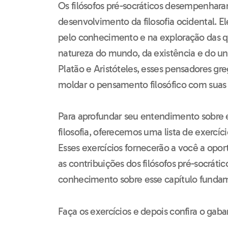
Os filósofos pré-socráticos desempenha
desenvolvimento da filosofia ocidental. El
pelo conhecimento e na exploração das q
natureza do mundo, da existência e do uni
Platão e Aristóteles, esses pensadores g
moldar o pensamento filosófico com suas 
Para aprofundar seu entendimento sobre 
filosofia, oferecemos uma lista de exercí
Esses exercícios fornecerão a você a opor
as contribuições dos filósofos pré-socráti
conhecimento sobre esse capítulo fundamen
Faça os exercícios e depois confira o ga