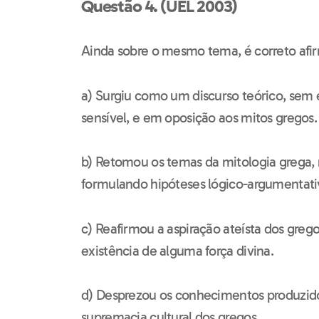
Questão 4. (UEL 2003)
Ainda sobre o mesmo tema, é correto afirm
a) Surgiu como um discurso teórico, sem
sensível, e em oposição aos mitos gregos.
b) Retomou os temas da mitologia grega, 
formulando hipóteses lógico-argumentati
c) Reafirmou a aspiração ateísta dos greg
existência de alguma força divina.
d) Desprezou os conhecimentos produzidos
supremacia cultural dos gregos.