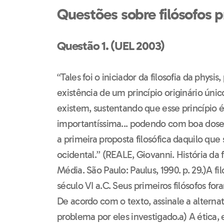
Questões sobre filósofos p
Questão 1. (UEL 2003)
“Tales foi o iniciador da filosofia da physis,
existência de um princípio originário únic
existem, sustentando que esse princípio é
importantíssima... podendo com boa dose 
a primeira proposta filosófica daquilo qu
ocidental.” (REALE, Giovanni. História da f
Média. São Paulo: Paulus, 1990. p. 29.)A fil
século VI a.C. Seus primeiros filósofos fo
De acordo com o texto, assinale a alternat
problema por eles investigado.a) A ética,