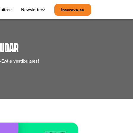
tuitos
Newsletter
Inscreva-se
MATEMÁTICA
Notícias de Tecnologia
tudar
Matemática
ENEM e vestibulares!