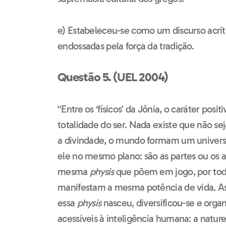
e) Estabeleceu-se como um discurso acríti
endossadas pela força da tradição.
Questão 5. (UEL 2004)
“Entre os ‘físicos’ da Jônia, o caráter posit
totalidade do ser. Nada existe que não se
a divindade, o mundo formam um univers
ele no mesmo plano: são as partes ou os 
mesma
physis
que põem em jogo, por toda
manifestam a mesma potência de vida. As 
essa
physis
nasceu, diversificou-se e orga
acessíveis à inteligência humana: a natu