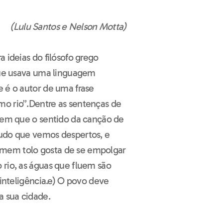
(Lulu Santos e Nelson Motta)
 ideias do filósofo grego
 que usava uma linguagem
e é o autor de uma frase
mo rio”.Dentre as sentenças de
a em que o sentido da canção de
tudo que vemos despertos, e
mem tolo gosta de se empolgar
 rio, as águas que fluem são
 inteligência.e) O povo deve
a sua cidade.