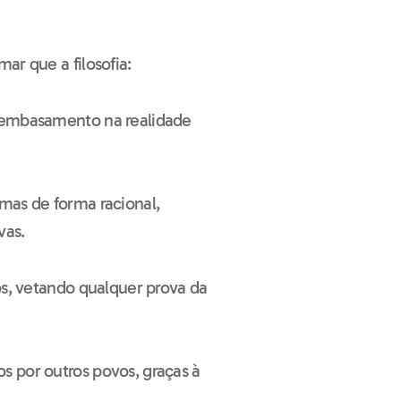
ar que a filosofia:
 embasamento na realidade
mas de forma racional,
vas.
os, vetando qualquer prova da
 por outros povos, graças à