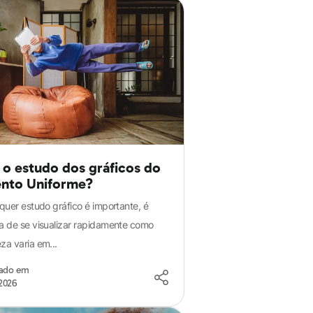
o estudo dos gráficos do
nto Uniforme?
quer estudo gráfico é importante, é
 de se visualizar rapidamente como
a varia em...
zado em
2026