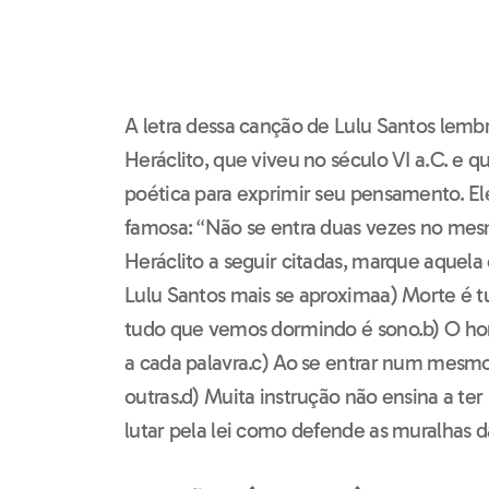
A letra dessa canção de Lulu Santos lembra
Heráclito, que viveu no século VI a.C. e
poética para exprimir seu pensamento. El
famosa: “Não se entra duas vezes no mes
Heráclito a seguir citadas, marque aquel
Lulu Santos mais se aproximaa) Morte é 
tudo que vemos dormindo é sono.b) O ho
a cada palavra.c) Ao se entrar num mesmo
outras.d) Muita instrução não ensina a ter
lutar pela lei como defende as muralhas d