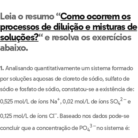
Leia o resumo “
Como ocorrem os
processos de diluição e misturas de
soluções?
“ e resolva os exercícios
abaixo.
1.
Analisando quantitativamente um sistema formado
por soluções aquosas de cloreto de sódio, sulfato de
sódio e fosfato de sódio, constatou-se a existência de:
+
2 –
0,525 mol/L de íons Na
, 0,02 mol/L de íons SO
e
4
–
0,125 mol/L de íons Cl
. Baseado nos dados pode-se
3 –
concluir que a concentração de PO
no sistema é:
4