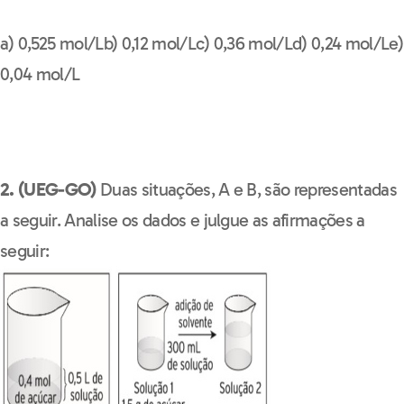
a) 0,525 mol/Lb) 0,12 mol/Lc) 0,36 mol/Ld) 0,24 mol/Le)
0,04 mol/L
2. (UEG-GO)
Duas situações, A e B, são representadas
a seguir. Analise os dados e julgue as afirmações a
seguir: