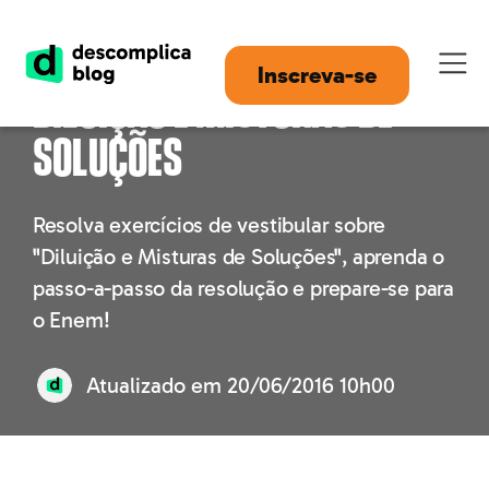
Questões comentadas:
Inscreva-se
Diluição e Misturas de
Soluções
Resolva exercícios de vestibular sobre
"Diluição e Misturas de Soluções", aprenda o
passo-a-passo da resolução e prepare-se para
o Enem!
Atualizado em
20/06/2016 10h00