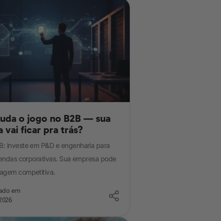
da o jogo no B2B — sua
vai ficar pra trás?
: investe em P&D e engenharia para
 vendas corporativas. Sua empresa pode
agem competitiva.
zado em
2026