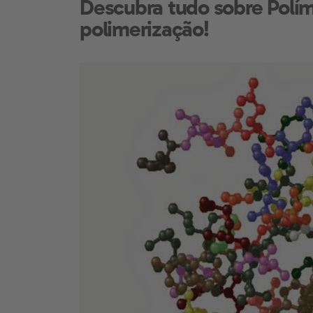
Descubra tudo sobre Polím
polimerização!