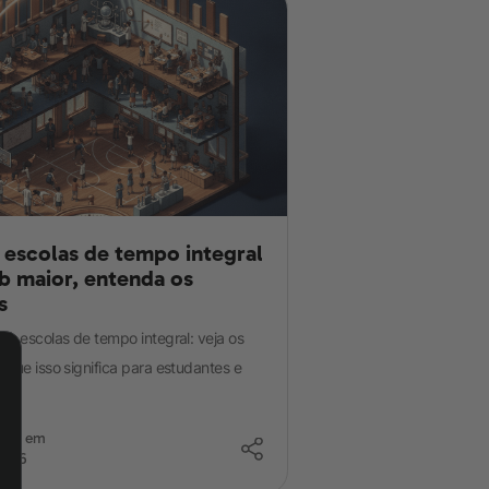
 escolas de tempo integral
b maior, entenda os
s
em escolas de tempo integral: veja os
 que isso significa para estudantes e
zado em
2026