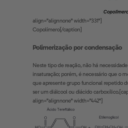
align="alignnone" width="331"]
Copolímero[/caption]
Polimerização por condensação
Neste tipo de reação, não há necessidad
insaturação; porém, é necessário que o mo
que apresente grupo funcional repetido d
ser um diálcool ou diácido carboxílico.[c
align="alignnone" width="442"]