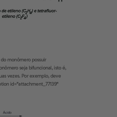
e do monômero possuir
nômero seja bifuncional, isto é,
uas vezes. Por exemplo, deve
aption id="attachment_77139"