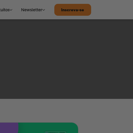
tuitos
Newsletter
Inscreva-se
MATEMÁTICA
Notícias de Tecnologia
Matemática