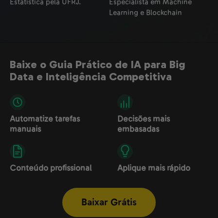
Estatística pela UFRJ.
Especialista em Machine
Learning e Blockchain
Baixe o Guia Prático de IA para Big
Data e Inteligência Competitiva
Automatize tarefas
Decisões mais
manuais
embasadas
Conteúdo profissional
Aplique mais rápido
Baixar Grátis