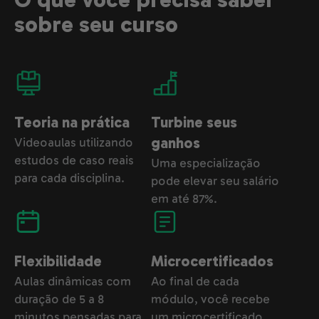
O que você precisa saber
sobre seu curso
Teoria na prática
Turbine seus
Videoaulas utilizando
ganhos
estudos de caso reais
Uma especialização
para cada disciplina.
pode elevar seu salário
em até 87%.
Flexibilidade
Microcertificados
Aulas dinâmicas com
Ao final de cada
duração de 5 a 8
módulo, você recebe
minutos pensadas para
um microcertificado