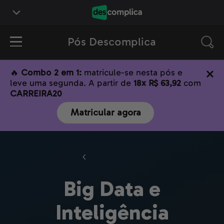
Pós Descomplica
🔥
Combo 2 em 1:
matricule-se nesta pós e
leve uma segunda. A partir de
18x R$ 63,92
com
CARREIRA20
Matricular agora
Tecnologia
Big Data e
Inteligência