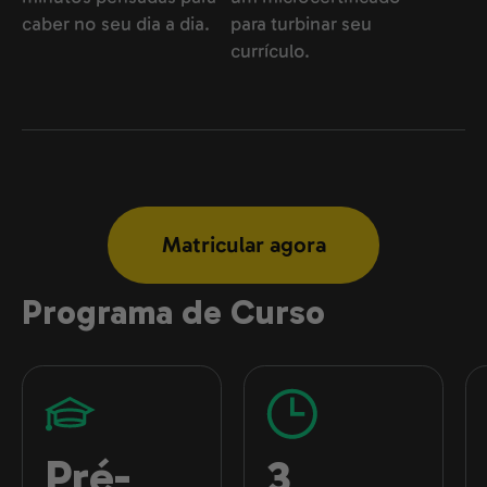
caber no seu dia a dia.
para turbinar seu
currículo.
Matricular agora
Programa de Curso
Pré-
3