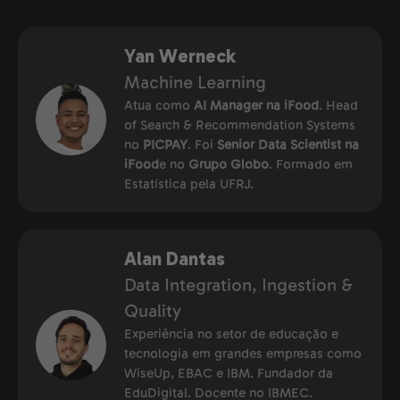
Yan Werneck
Machine Learning
Atua como
AI Manager na iFood
. Head
of Search & Recommendation Systems
no
PICPAY
. Foi
Senior Data Scientist na
iFood
e no
Grupo Globo
. Formado em
Estatística pela UFRJ.
Alan Dantas
Data Integration, Ingestion &
Quality
Experiência no setor de educação e
tecnologia em grandes empresas como
WiseUp, EBAC e IBM. Fundador da
EduDigital. Docente no IBMEC.