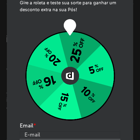
Gire a roleta e teste sua sorte para ganhar um
desconto extra na sua Pós!
Pra quem esse curso é
indicado?
Ideal para analistas, cientistas de dados,
gestores de TI e consultores, o MBA em Big
Data e Inteligência Competitiva da
Descomplica aprofunda conhecimentos em
análise de dados, tecnologias emergentes e
inteligência de mercado para melhorar
decisões e competitividade empresarial.
Email
*