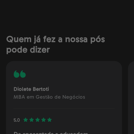
Quem já fez a nossa pós
pode dizer
Diolete Bertoti
MBA em Gestão de Negócios
5.0