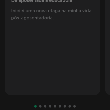
De aposentada a educadora
Iniciei uma nova etapa na minha vida
pós-aposentadoria.