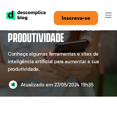
10 sites de Inteligência
Inscreva-se
Artificial: aumente sua
produtividade
Conheça algumas ferramentas e sites de
inteligência artificial para aumentar a sua
produtividade.
Atualizado em
27/05/2024 19h35