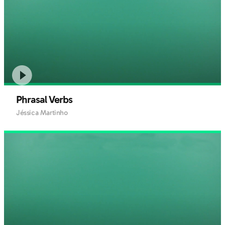
Phrasal Verbs
Jéssica Martinho