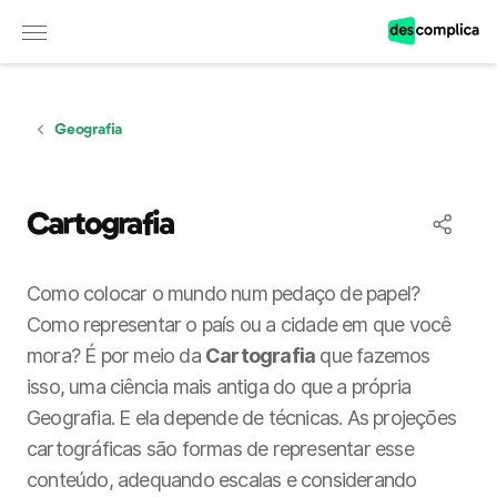
Observação:
este
site
inclui
um
sistema
de
Geografia
acessibilidade.
Cartografia
Como colocar o mundo num pedaço de papel?
Como representar o país ou a cidade em que você
mora? É por meio da
Cartografia
que fazemos
isso, uma ciência mais antiga do que a própria
Geografia. E ela depende de técnicas. As projeções
cartográficas são formas de representar esse
conteúdo, adequando escalas e considerando