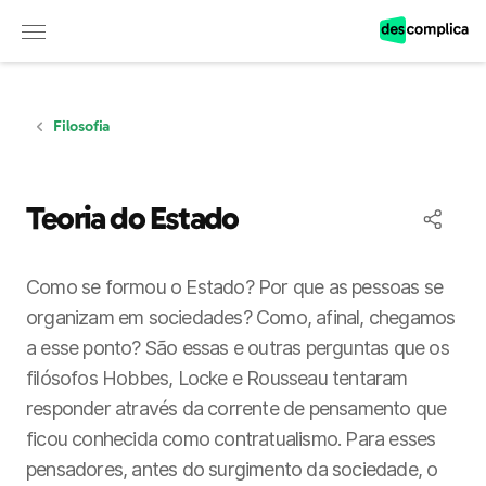
Observação:
este
site
inclui
um
sistema
de
Filosofia
acessibilidade.
Teoria do Estado
Como se formou o Estado? Por que as pessoas se
organizam em sociedades? Como, afinal, chegamos
a esse ponto? São essas e outras perguntas que os
filósofos Hobbes, Locke e Rousseau tentaram
responder através da corrente de pensamento que
ficou conhecida como contratualismo. Para esses
pensadores, antes do surgimento da sociedade, o