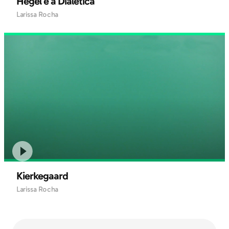
Hegel e a Dialética
Larissa Rocha
Kierkegaard
Larissa Rocha