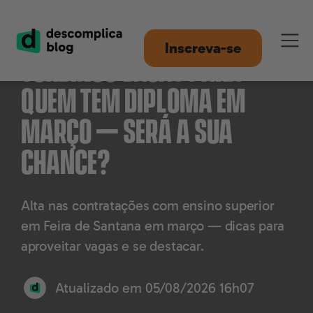
Feira de Santana
Inscreva-se
turbinou vagas para
quem tem diploma em
março — será a sua
chance?
Alta nas contratações com ensino superior
em Feira de Santana em março — dicas para
aproveitar vagas e se destacar.
Atualizado em
05/08/2026 16h07