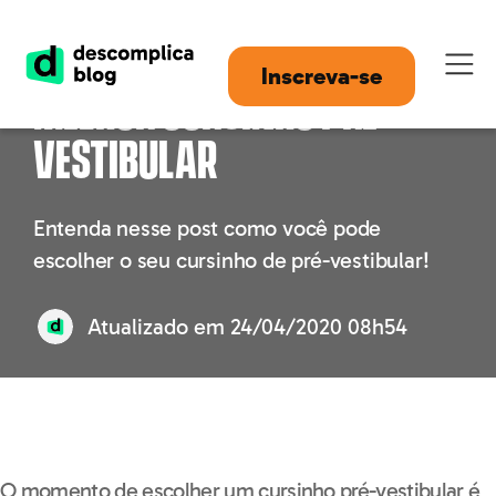
Como encontrar o
Inscreva-se
melhor cursinho pré-
vestibular
Entenda nesse post como você pode
escolher o seu cursinho de pré-vestibular!
Atualizado em
24/04/2020 08h54
O momento de escolher um cursinho pré-vestibular é