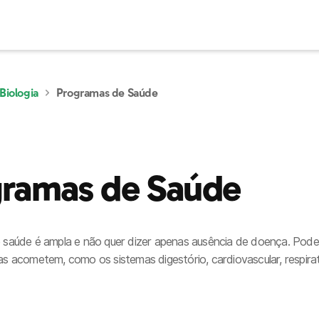
Biologia
Programas de Saúde
ramas de Saúde
e saúde é ampla e não quer dizer apenas ausência de doença. Pod
as acometem, como os sistemas digestório, cardiovascular, respirat