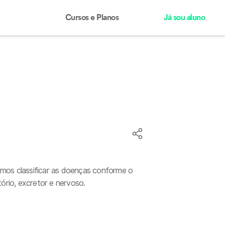
Cursos e Planos
Já sou aluno
emos classificar as doenças conforme o
ório, excretor e nervoso.