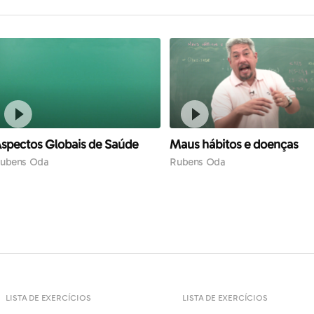
spectos Globais de Saúde
Maus hábitos e doenças
ubens Oda
Rubens Oda
LISTA DE EXERCÍCIOS
LISTA DE EXERCÍCIOS