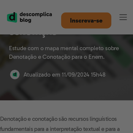
Mapa Mental Denotação e
Inscreva-se
Conotação
Estude com o mapa mental completo sobre
Denotação e Conotação para o Enem.
Atualizado em
11/09/2024 15h48
Denotação e conotação são recursos linguísticos
fundamentais para a interpretação textual e para a