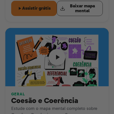
Baixar mapa
Assistir grátis
mental
GERAL
Coesão e Coerência
Estude com o mapa mental completo sobre