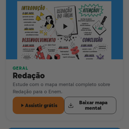
GERAL
Redação
Estude com o mapa mental completo sobre
Redação para o Enem.
Baixar mapa
Assistir grátis
mental