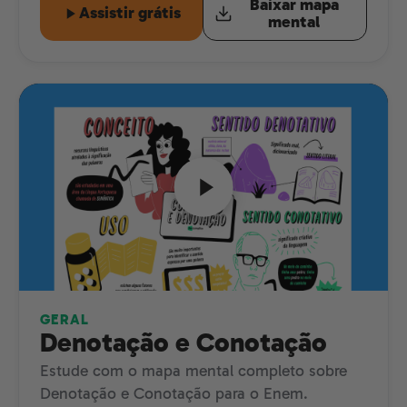
Baixar mapa
Assistir grátis
mental
GERAL
Denotação e Conotação
Estude com o mapa mental completo sobre
Denotação e Conotação para o Enem.