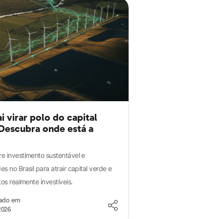
ai virar polo do capital
Descubra onde está a
e investimento sustentável e
s no Brasil para atrair capital verde e
tos realmente investíveis.
zado em
2026