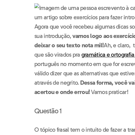
Agora que você recebeu algumas dicas so
sua introdução,
vamos logo aos exercíci
deixar o seu texto nota mil!
Ah, e claro,
que são virados pra
gramática e ortografi
português no momento em que for escreve
válido dizer que as alternativas que estiv
através de negrito.
Dessa forma, você va
acertou e onde errou!
Vamos praticar!
Questão 1
O tópico frasal tem o intuito de fazer a tr