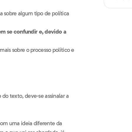
ia sobre algum tipo de política
vem se confundir e, devido a
ais sobre o processo político e
do texto, deve-se assinalar a
 com uma ideia diferente da