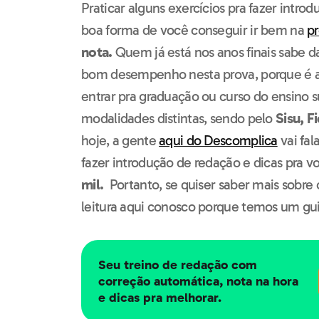
Praticar alguns exercícios pra fazer intr
boa forma de você conseguir ir bem na
p
nota.
Quem já está nos anos finais sabe d
bom desempenho nesta prova, porque é a
entrar pra graduação ou curso do ensino su
modalidades distintas, sendo pelo
Sisu, Fi
hoje, a gente
aqui do Descomplica
vai fal
fazer introdução de redação e dicas pra v
mil.
Portanto, se quiser saber mais sobre
leitura aqui conosco porque temos um gui
Seu treino de redação com
correção automática, nota na hora
e dicas pra melhorar.