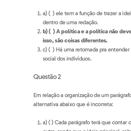
a) ( ) ele tem a função de trazer a ide
dentro de uma redação.
b) ( ) A política e a política não de
isso, são coisas diferentes.
c) ( ) Há uma retomada pra entender m
social dos indivíduos.
Questão 2
Em relação a organização de um parágrafo 
alternativa abaixo que é incorreta:
a) ( ) Cada parágrafo terá que contar