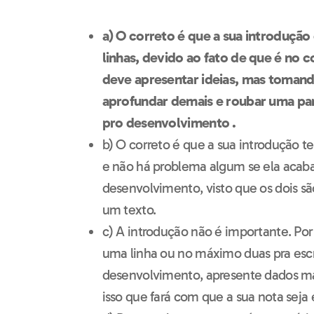
a) O correto é que a sua introdução 
linhas, devido ao fato de que é no
deve apresentar ideias, mas tomand
aprofundar demais e roubar uma par
pro desenvolvimento .
b) O correto é que a sua introdução te
e não há problema algum se ela acab
desenvolvimento, visto que os dois s
um texto.
c) A introdução não é importante. Por
uma linha ou no máximo duas pra escre
desenvolvimento, apresente dados ma
isso que fará com que a sua nota seja