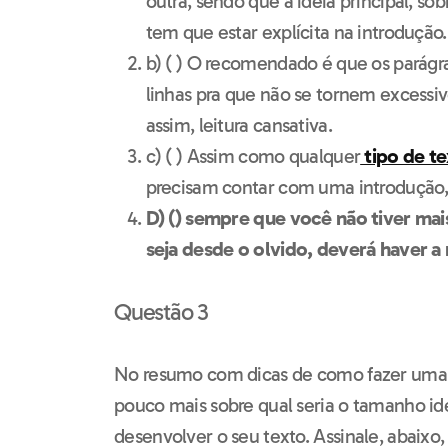
outra, sendo que a ideia principal, sob
tem que estar explícita na introdução.
b) ( ) O recomendado é que os parág
linhas pra que não se tornem excessi
assim, leitura cansativa.
c) ( ) Assim como qualquer
tipo de t
precisam contar com uma introdução
D) () sempre que você não tiver m
seja desde o olvido, deverá haver 
Questão 3
No resumo com dicas de como fazer uma
pouco mais sobre qual seria o tamanho i
desenvolver o seu texto. Assinale, abaixo, 