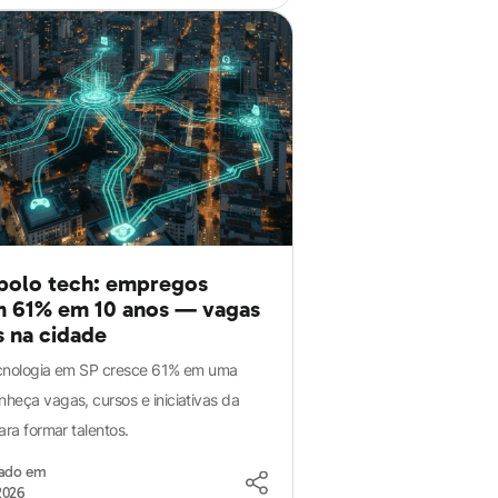
 polo tech: empregos
 61% em 10 anos — vagas
s na cidade
ecnologia em SP cresce 61% em uma
heça vagas, cursos e iniciativas da
ara formar talentos.
zado em
2026