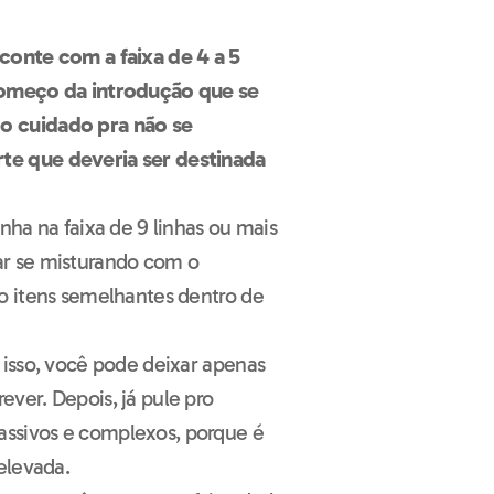
conte com a faixa de 4 a 5
 começo da introdução que se
o cuidado pra não se
te que deveria ser destinada
nha na faixa de 9 linhas ou mais
ar se misturando com o
ão itens semelhantes dentro de
 isso, você pode deixar apenas
ver. Depois, já pule pro
ssivos e complexos, porque é
 elevada.