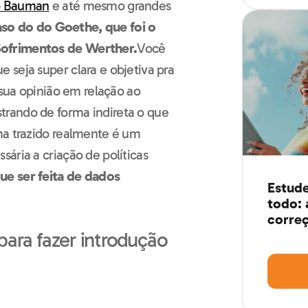
do Bauman
e até mesmo grandes
so do do Goethe, que foi o
Sofrimentos de Werther.
Você
 seja super clara e objetiva pra
 sua opinião em relação ao
rando de forma indireta o que
ma trazido realmente é um
ária a criação de políticas
ue ser feita de dados
Estude
todo: 
correç
para fazer introdução