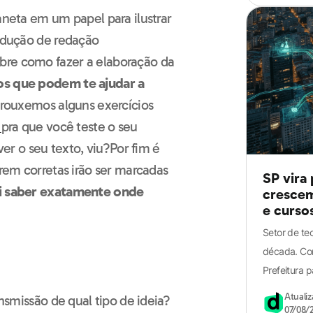
bre como fazer a elaboração da
os que podem te ajudar a
 trouxemos alguns exercícios
Guia definitivo
a
pra que você teste o seu
de Redação para
r o seu texto, viu?
Por fim é
o ENEM
erem corretas irão ser marcadas
SP vira
i saber exatamente onde
crescem
e curso
Setor de t
década. Con
Prefeitura p
Atuali
ansmissão de qual tipo de ideia?
07/08/