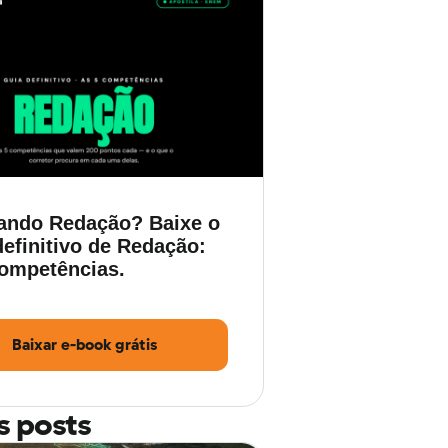
ando Redação? Baixe o
efinitivo de Redação:
competências.
Baixar e-book grátis
s posts