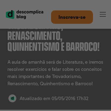
Empurrão: Literatura –
Inscreva-se
Trovadorismo,
Renascimento,
Quinhentismo e Barroco!
A aula de amanhã será de Literatura, e iremos
resolver exercícios e falar sobre os conceitos
mais importantes de Trovadorismo,
Renascimento, Quinhentismo e Barroco!
Atualizado em
05/05/2016 17h32