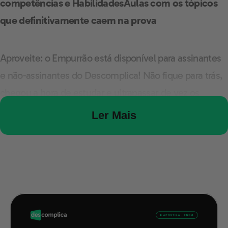
competências e Habilidades
Aulas com os tópicos
que definitivamente caem na prova
Aproveite: o Empurrão está disponível para assinantes
e não-assinantes do Descomplica! Não fique para trás,
chegou a hora de estudar e ultrapassar de vez os
concorrentes!
Ler Mais
Assine já o Empurrão para o ENEM!