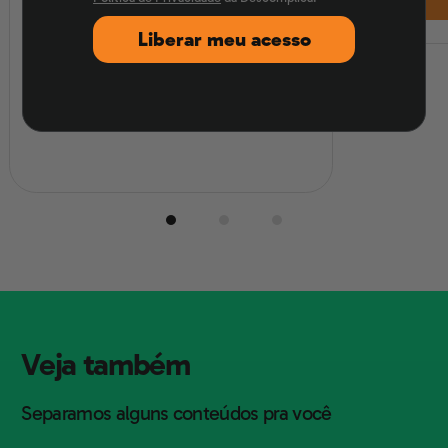
como consultar e recorrer entre
Liberar meu acesso
11 e 13 de agosto.
Atualizado em
10/08/2026
Veja também
Separamos alguns conteúdos pra você