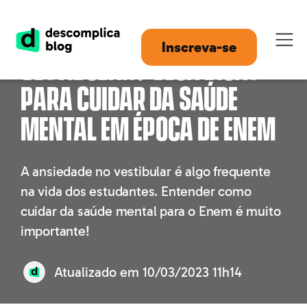
Ansiedade para o
Inscreva-se
vestibular? Veja dicas
para cuidar da saúde
mental em época de Enem
A ansiedade no vestibular é algo frequente
na vida dos estudantes. Entender como
cuidar da saúde mental para o Enem é muito
importante!
Atualizado em
10/03/2023 11h14