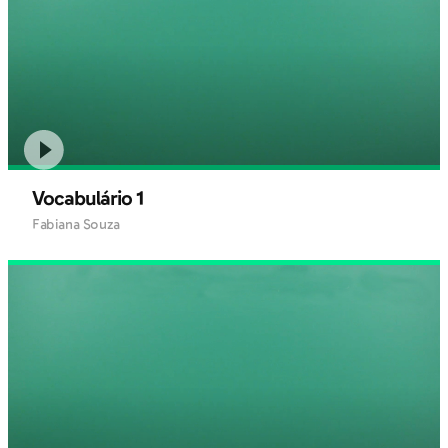
Vocabulário 1
Fabiana Souza