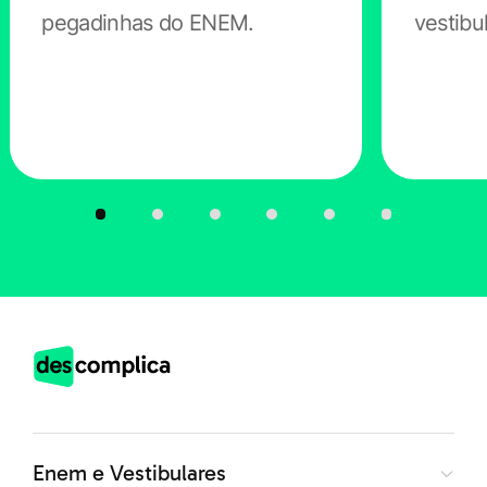
pegadinhas do ENEM.
vestibu
Enem e Vestibulares