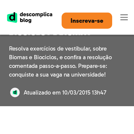
Questões Comentadas:
Inscreva-se
Biociclos e Biomas
Resolva exercícios de vestibular, sobre
Biomas e Biociclos, e confira a resolução
comentada passo-a-passo. Prepare-se:
conquiste a sua vaga na universidade!
Atualizado em
10/03/2015 13h47