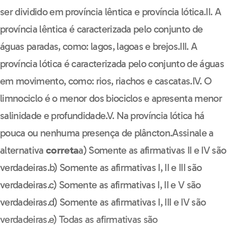
ser dividido em província lêntica e província lótica.II. A
província lêntica é caracterizada pelo conjunto de
águas paradas, como: lagos, lagoas e brejos.III. A
província lótica é caracterizada pelo conjunto de águas
em movimento, como: rios, riachos e cascatas.IV. O
limnociclo é o menor dos biociclos e apresenta menor
salinidade e profundidade.V. Na província lótica há
pouca ou nenhuma presença de plâncton.Assinale a
alternativa
correta
a) Somente as afirmativas II e IV são
verdadeiras.b) Somente as afirmativas I, II e III são
verdadeiras.c) Somente as afirmativas I, II e V são
verdadeiras.d) Somente as afirmativas I, III e IV são
verdadeiras.e) Todas as afirmativas são