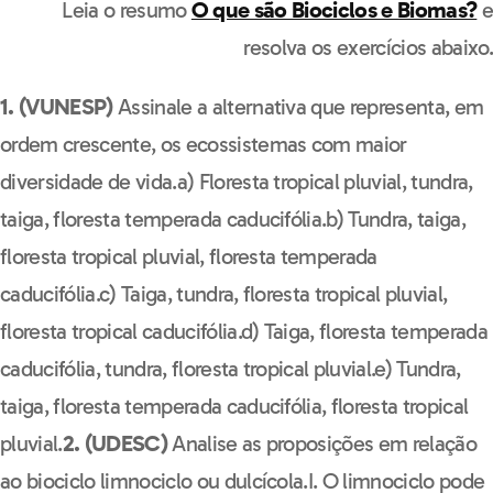
Leia o resumo
O que são Biociclos e Biomas?
e
resolva os exercícios abaixo.
1. (VUNESP)
Assinale a alternativa que representa, em
ordem crescente, os ecossistemas com maior
diversidade de vida.a) Floresta tropical pluvial, tundra,
taiga, floresta temperada caducifólia.b) Tundra, taiga,
floresta tropical pluvial, floresta temperada
caducifólia.c) Taiga, tundra, floresta tropical pluvial,
floresta tropical caducifólia.d) Taiga, floresta temperada
caducifólia, tundra, floresta tropical pluvial.e) Tundra,
taiga, floresta temperada caducifólia, floresta tropical
pluvial.
2. (UDESC)
Analise as proposições em relação
ao biociclo limnociclo ou dulcícola.I. O limnociclo pode