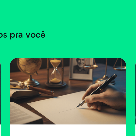
s pra você