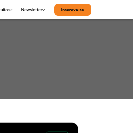
tuitos
Newsletter
Inscreva-se
MATEMÁTICA
Notícias de Tecnologia
Matemática