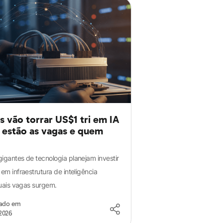
s vão torrar US$1 tri em IA
estão as vagas e quem
gigantes de tecnologia planejam investir
 em infraestrutura de inteligência
 quais vagas surgem.
zado em
2026