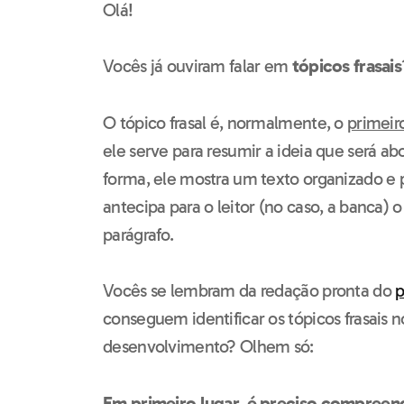
Olá!
Vocês já ouviram falar em
tópicos frasais
O tópico frasal é, normalmente, o
primeir
ele serve para resumir a ideia que será a
forma, ele mostra um texto organizado e
antecipa para o leitor (no caso, a banca)
parágrafo.
Vocês se lembram da redação pronta do
p
conseguem identificar os tópicos frasais n
desenvolvimento? Olhem só:
Em primeiro lugar, é preciso compreend