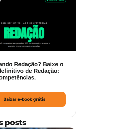
ando Redação? Baixe o
efinitivo de Redação:
competências.
Baixar e-book grátis
s posts