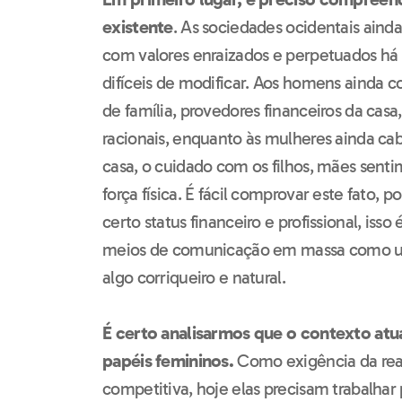
existente
. As sociedades ocidentais aind
com valores enraizados e perpetuados há 
difíceis de modificar. Aos homens ainda 
de família, provedores financeiros da casa,
racionais, enquanto às mulheres ainda c
casa, o cuidado com os filhos, mães senti
força física. É fácil comprovar este fato,
certo status financeiro e profissional, iss
meios de comunicação em massa como um 
algo corriqueiro e natural.
É certo analisarmos que o contexto atu
papéis femininos.
Como exigência da real
competitiva, hoje elas precisam trabalhar 