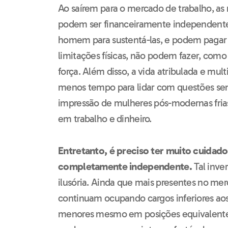
Ao saírem para o mercado de trabalho, a
podem ser financeiramente independente
homem para sustentá-las, e podem pagar p
limitações físicas, não podem fazer, com
força. Além disso, a vida atribulada e mul
menos tempo para lidar com questões se
impressão de mulheres pós-modernas frias
em trabalho e dinheiro.
Entretanto, é preciso ter muito cuida
completamente independente.
Tal inve
ilusória. Ainda que mais presentes no mer
continuam ocupando cargos inferiores ao
menores mesmo em posições equivalentes. 