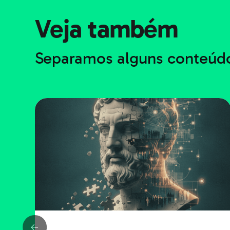
Veja também
Separamos alguns conteúdo