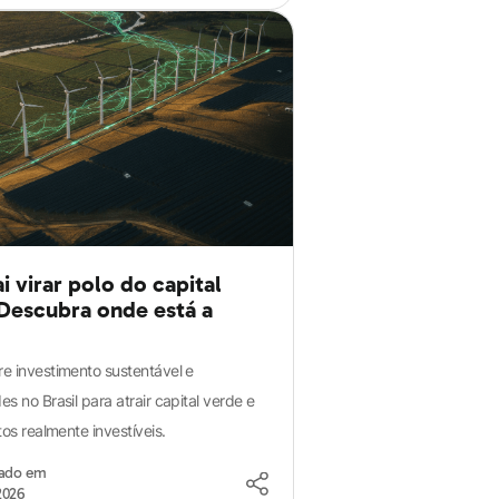
ai virar polo do capital
Descubra onde está a
e investimento sustentável e
s no Brasil para atrair capital verde e
tos realmente investíveis.
zado em
2026