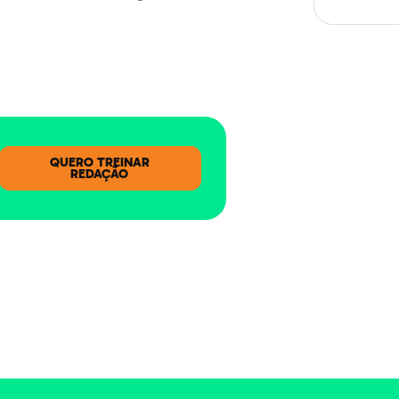
QUERO TREINAR
REDAÇÃO