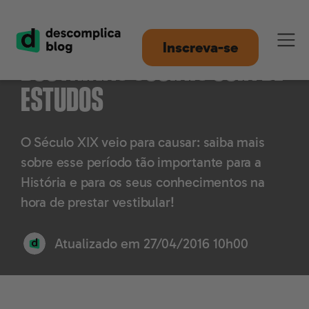
Nacionalismos e Novas
Inscreva-se
Doutrinas Sociais guia de
estudos
O Século XIX veio para causar: saiba mais
sobre esse período tão importante para a
História e para os seus conhecimentos na
hora de prestar vestibular!
Atualizado em
27/04/2016 10h00