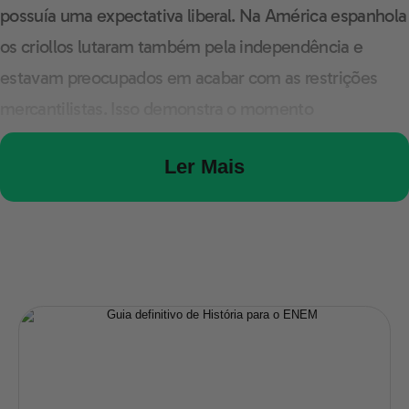
possuía uma expectativa liberal. Na América espanhola
os criollos lutaram também pela independência e
estavam preocupados em acabar com as restrições
mercantilistas. Isso demonstra o momento
revolucionário do século XIX e o reflexo do liberalismo
Ler Mais
na América.