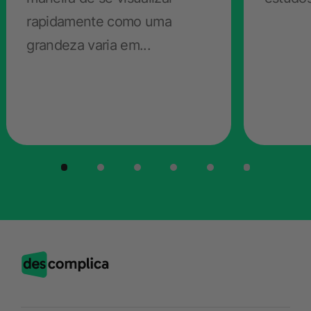
rapidamente como uma
grandeza varia em...
Novas Doutrinas Sociais