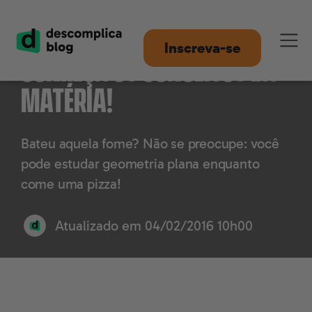
Geometria plana:
Inscreva-se
conheça os conceitos da
matéria!
Bateu aquela fome? Não se preocupe: você
pode estudar geometria plana enquanto
come uma pizza!
Atualizado em
04/02/2016 10h00