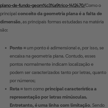
plano-de-fundo-geom%c3%a9trico-1412470/
Como o
principal
conceito da geometria plana é a falta de
dimensão
, as principais formas estudadas na matéria
são:
Ponto =
um ponto é adimensional e, por isso, se
encaixa na geometria plana. Contudo, esses
pontos normalmente indicam localização e
podem ser caracterizados tanto por letras, quanto
por números;
Reta =
tem como
principal característica a
representação por letras minúsculas.
Entretanto, é uma linha com limitação
. Sendo