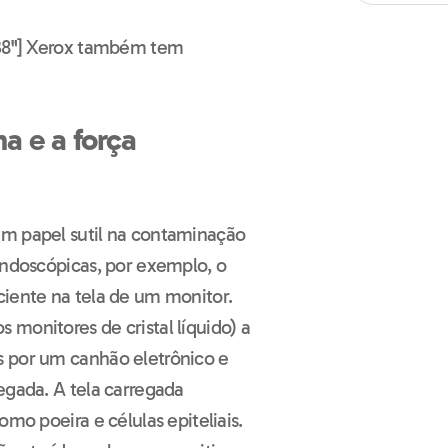
8"]
Xerox também tem
a e a força
um papel sutil na contaminação
endoscópicas, por exemplo, o
ciente na tela de um monitor.
monitores de cristal líquido) a
s por um canhão eletrônico e
egada. A tela carregada
omo poeira e células epiteliais.