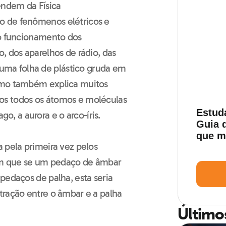
endem da Física
o de fenômenos elétricos e
lo funcionamento dos
, dos aparelhos de rádio, das
ma folha de plástico gruda em
smo também explica muitos
os todos os átomos e moléculas
Estud
 a aurora e o arco-íris.
Guia d
que m
 pela primeira vez pelos
ram que se um pedaço de âmbar
pedaços de palha, esta seria
tração entre o âmbar e a palha
Último