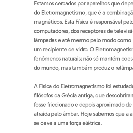
Estamos cercados por aparelhos que dep
do Eletromagnetismo, que é a combinaçã
magnéticos. Esta Física é responsável pe
computadores, dos receptores de televisão
lâmpadas e até mesmo pelo modo como u
um recipiente de vidro. O Eletromagneti
fenômenos naturais; não só mantém coes
do mundo, mas também produz o relâmpago,
A Física do Eletromagnetismo foi estudada
filósofos da Grécia antiga, que descobri
fosse friccionado e depois aproximado de 
atraída pelo âmbar. Hoje sabemos que a a
se deve a uma força elétrica.