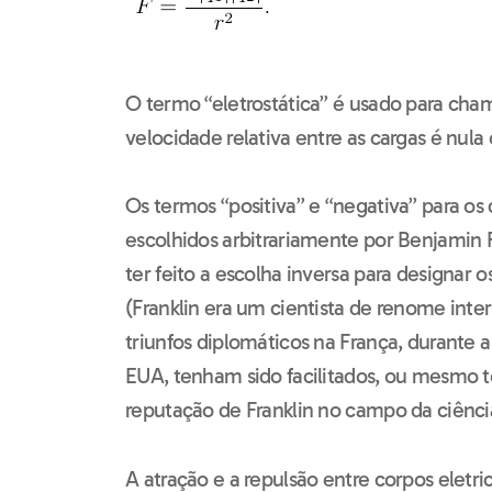
O termo “eletrostática” é usado para cham
velocidade relativa entre as cargas é nul
Os termos “positiva” e “negativa” para os 
escolhidos arbitrariamente por Benjamin 
ter feito a escolha inversa para designar os
(Franklin era um cientista de renome inte
triunfos diplomáticos na França, durante
EUA, tenham sido facilitados, ou mesmo t
reputação de Franklin no campo da ciênci
A atração e a repulsão entre corpos elet