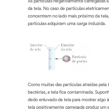
As partículas negativamente carregadas sã
da tela. No caso de partículas eletricamen
concentram no lado mais próximo da tela,
partículas adquiram uma carga induzida.
Como muitas das partículas atraídas pela
bactérias, a tela fica contaminada. Supon
dedo enluvado da tela para mostrar algo 
tela positivamente carregada produz um 