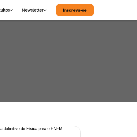
tuitos
Newsletter
Inscreva-se
MATEMÁTICA
Notícias de Tecnologia
Matemática