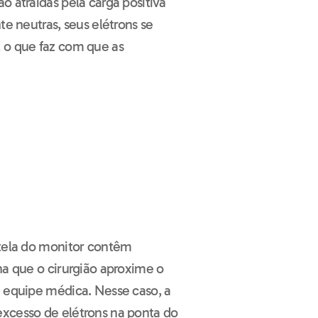
o atraídas pela carga positiva
te neutras, seus elétrons se
 o que faz com que as
 tela do monitor contêm
ha que o cirurgião aproxime o
à equipe médica. Nesse caso, a
excesso de elétrons na ponta do