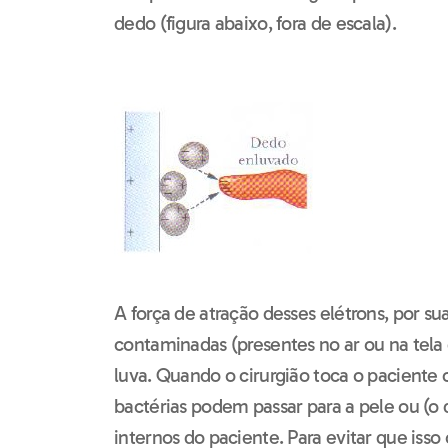
dedo (figura abaixo, fora de escala).
A força de atração desses elétrons, por su
contaminadas (presentes no ar ou na tel
luva. Quando o cirurgião toca o paciente
bactérias podem passar para a pele ou (o q
internos do paciente. Para evitar que isso 