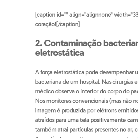
[caption id="" align="alignnone" width="33
coração![/caption]
2. Contaminação bacterian
eletrostática
A força eletrostática pode desempenhar 
bacteriana de um hospital. Nas cirurgias 
médico observa o interior do corpo do pa
Nos monitores convencionais (mas não nos 
imagem é produzida por elétrons emitido
atraídos para uma tela positivamente carr
também atrai partículas presentes no ar, c