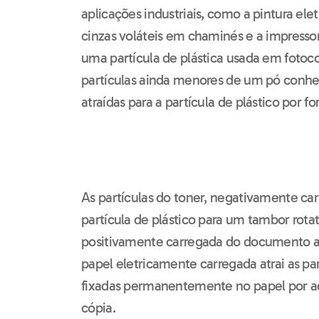
aplicações industriais, como a pintura ele
cinzas voláteis em chaminés e a impressora
uma partícula de plástica usada em fotoco
partículas ainda menores de um pó conh
atraídas para a partícula de plástico por for
As partículas do toner, negativamente car
partícula de plástico para um tambor rot
positivamente carregada do documento a 
papel eletricamente carregada atrai as par
fixadas permanentemente no papel por a
cópia.