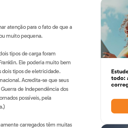
ar atenção para o fato de que a
a ou muito pequena.
dois tipos de carga foram
Franklin. Ele poderia muito bem
 dois tipos de eletricidade.
Estude
todo: 
rnacional. Acredita-se que seus
correç
 a Guerra de Independência dos
ornados possíveis, pela
a.)
ricamente carregados têm muitas