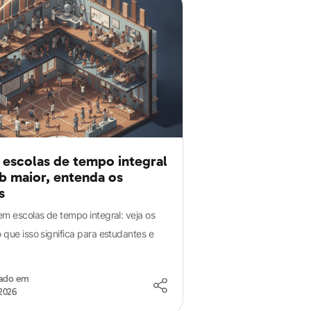
 escolas de tempo integral
b maior, entenda os
s
em escolas de tempo integral: veja os
 que isso significa para estudantes e
zado em
2026