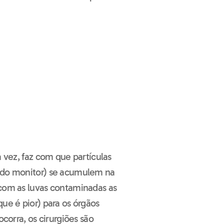
a vez, faz com que partículas
a do monitor) se acumulem na
 com as luvas contaminadas as
ue é pior) para os órgãos
ocorra, os cirurgiões são