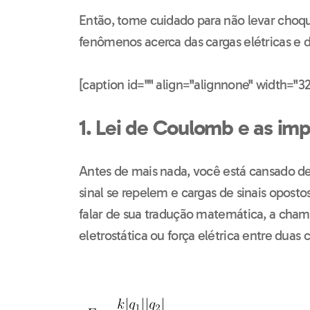
Então, tome cuidado para não levar choq
fenômenos acerca das cargas elétricas e da
[caption id="" align="alignnone" width="32
1. Lei de Coulomb e as imp
Antes de mais nada, você está cansado d
sinal se repelem e cargas de sinais opost
falar de sua tradução matemática, a cham
eletrostática ou força elétrica entre duas