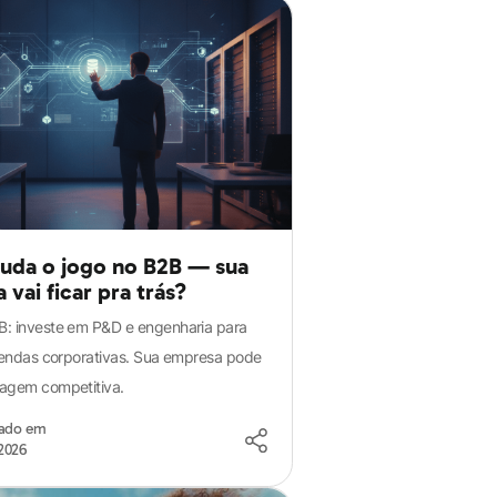
da o jogo no B2B — sua
vai ficar pra trás?
: investe em P&D e engenharia para
 vendas corporativas. Sua empresa pode
agem competitiva.
zado em
2026