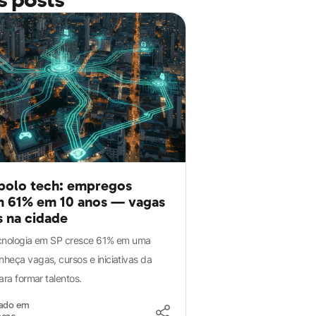
 polo tech: empregos
 61% em 10 anos — vagas
s na cidade
ecnologia em SP cresce 61% em uma
heça vagas, cursos e iniciativas da
ara formar talentos.
zado em