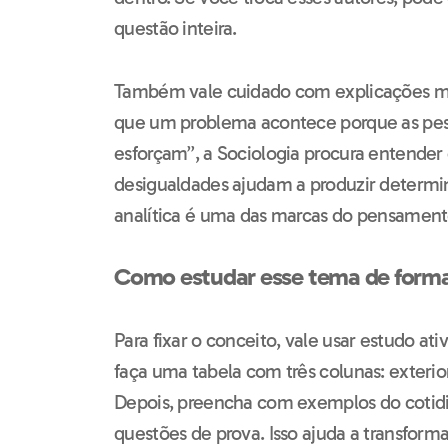
questão inteira.
Também vale cuidado com explicações mo
que um problema acontece porque as pes
esforçam”, a Sociologia procura entender
desigualdades ajudam a produzir determin
analítica é uma das marcas do pensamento
Como estudar esse tema de forma
Para fixar o conceito, vale usar estudo ati
faça uma tabela com três colunas: exterio
Depois, preencha com exemplos do coti
questões de prova. Isso ajuda a transform