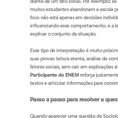
diante de um fato social. Por exemplo: s
muitos estudantes abandonam a escola po
foco não está apenas em decisões individu
influenciando esse comportamento, e a lei
explicar o conjunto da situação.
Esse tipo de interpretação é muito próxi
suas provas: leitura atenta, análise de con
fatores sociais, sem cair em explicações s
Participante do ENEM
reforça justamente
textos e articular informações para constr
Passo a passo para resolver a que
Quando aparecer uma questão de Sociologi