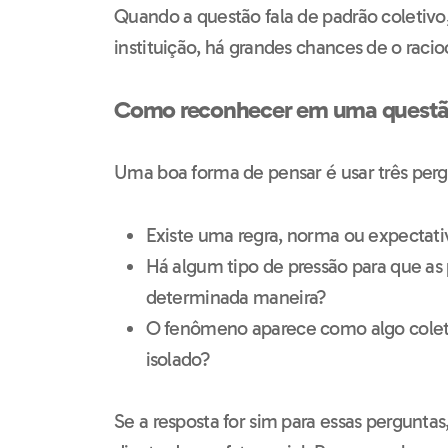
Quando a questão fala de padrão coletivo,
instituição, há grandes chances de o raci
Como reconhecer em uma quest
Uma boa forma de pensar é usar três perg
Existe uma regra, norma ou expectativ
Há algum tipo de pressão para que a
determinada maneira?
O fenômeno aparece como algo colet
isolado?
Se a resposta for sim para essas pergunta