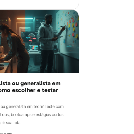
lista ou generalista em
omo escolher e testar
a ou generalista em tech? Teste com
áticos, bootcamps e estágios curtos
ir sua rota.
zado em