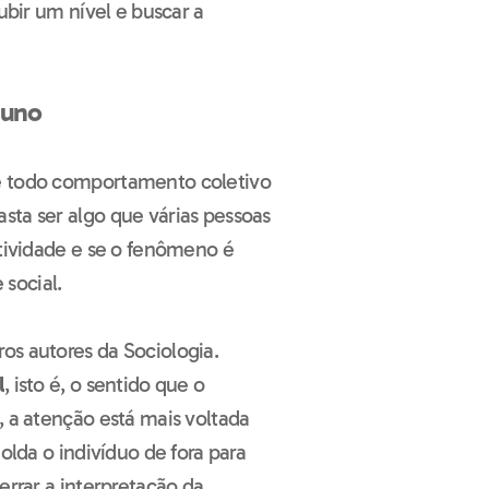
subir um nível e buscar a
luno
e todo comportamento coletivo
sta ser algo que várias pessoas
itividade e se o fenômeno é
social.
os autores da Sociologia.
l
, isto é, o sentido que o
, a atenção está mais voltada
olda o indivíduo de fora para
errar a interpretação da