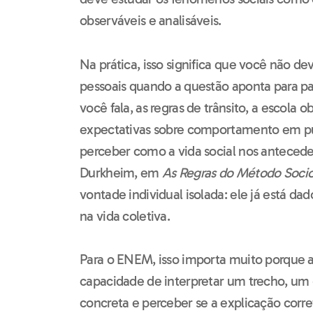
observáveis e analisáveis.
Na prática, isso significa que você não de
pessoais quando a questão aponta para pa
você fala, as regras de trânsito, a escola o
expectativas sobre comportamento em pú
perceber como a vida social nos antecede
Durkheim, em
As Regras do Método Socio
vontade individual isolada: ele já está da
na vida coletiva.
Para o ENEM, isso importa muito porque 
capacidade de interpretar um trecho, um 
concreta e perceber se a explicação corret