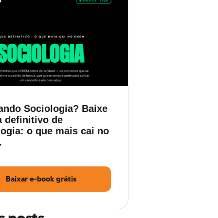
ando Sociologia? Baixe
 definitivo de
ogia: o que mais cai no
.
Baixar e-book grátis
s posts