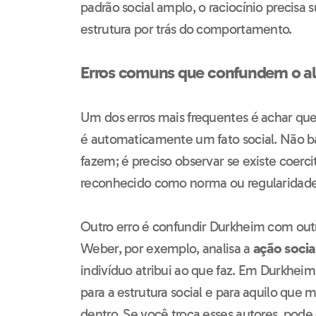
padrão social amplo, o raciocínio precisa 
estrutura por trás do comportamento.
Erros comuns que confundem o a
Um dos erros mais frequentes é achar qu
é automaticamente um fato social. Não ba
fazem; é preciso observar se existe coerc
reconhecido como norma ou regularidade 
Outro erro é confundir Durkheim com outr
Weber, por exemplo, analisa a
ação socia
indivíduo atribui ao que faz. Em Durkheim
para a estrutura social e para aquilo que m
dentro. Se você troca esses autores, pode 