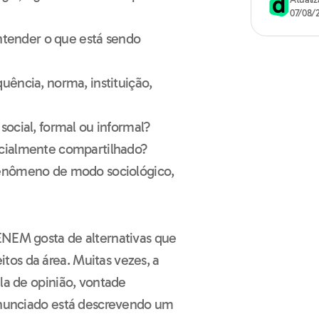
07/08/
tender o que está sendo
equência, norma, instituição,
 social, formal ou informal?
socialmente compartilhado?
fenômeno de modo sociológico,
ENEM gosta de alternativas que
os da área. Muitas vezes, a
ala de opinião, vontade
 enunciado está descrevendo um