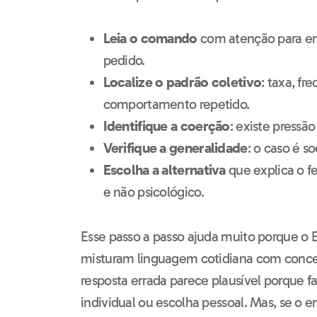
Leia o comando
com atenção para en
pedido.
Localize o padrão coletivo
: taxa, fr
comportamento repetido.
Identifique a coerção
: existe pressão
Verifique a generalidade
: o caso é 
Escolha a alternativa
que explica o 
e não psicológico.
Esse passo a passo ajuda muito porque o 
misturam linguagem cotidiana com conceit
resposta errada parece plausível porque f
individual ou escolha pessoal. Mas, se o