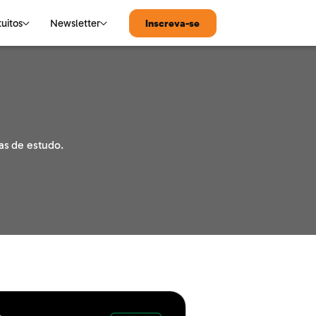
tuitos
Newsletter
Inscreva-se
MATEMÁTICA
Notícias de Tecnologia
Matemática
as de estudo.