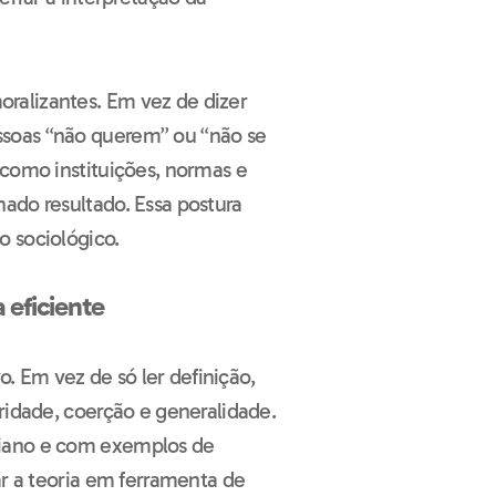
ralizantes. Em vez de dizer
soas “não querem” ou “não se
 como instituições, normas e
ado resultado. Essa postura
 sociológico.
 eficiente
vo. Em vez de só ler definição,
ridade, coerção e generalidade.
diano e com exemplos de
ar a teoria em ferramenta de