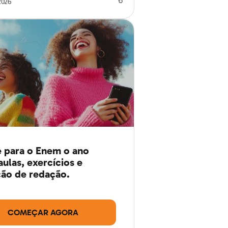
2026
 para o Enem o ano
aulas, exercícios e
ão de redação.
COMEÇAR AGORA