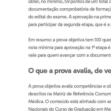
obter, no mínimo, 59 pontos de um total d
documentação comprobatória de formaçã
do edital do exame. A aprovação na prim
para participar da segunda etapa, que é a 
Em resumo: a prova objetiva tem 100 ques
nota mínima para aprovação na 1ª etapa é
vale para quem avançar com a documenta
O que a prova avalia, de v
A prova objetiva avalia competências e 
descritos na Matriz de Referência Comum
Médica. O conteúdo está alinhado com as 
Nacionais do Curso de Graduação em Med