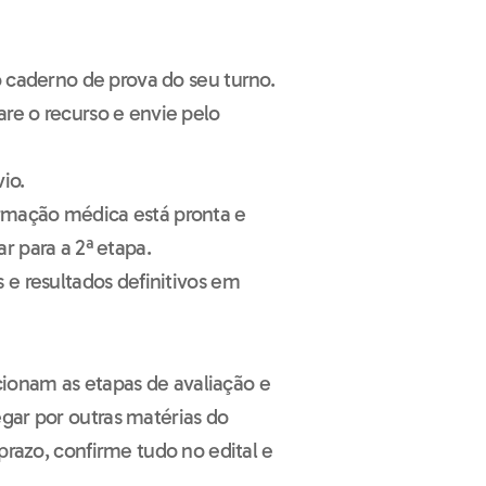
o caderno de prova do seu turno.
re o recurso e envie pelo
io.
rmação médica está pronta e
r para a 2ª etapa.
 e resultados definitivos em
ionam as etapas de avaliação e
gar por outras matérias do
prazo, confirme tudo no edital e