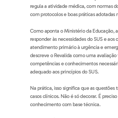
regula a atividade médica, com normas d
com protocolos e boas práticas adotadas n
Como aponta o Ministério da Educação, 
responder às necessidades do SUS e aos c
atendimento primário à urgência e emergê
descreve o Revalida como uma avaliação v
competências e conhecimentos necessários
adequado aos princípios do SUS.
Na prática, isso significa que as questõe
casos clínicos. Não é só decorar. É preciso 
conhecimento com base técnica.