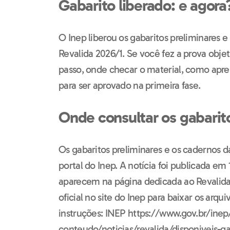
Gabarito liberado: e agora
O Inep liberou os gabaritos preliminares e
Revalida 2026/1. Se você fez a prova objeti
passo, onde checar o material, como apres
para ser aprovado na primeira fase.
Onde consultar os gabarit
Os gabaritos preliminares e os cadernos da
portal do Inep. A notícia foi publicada e
aparecem na página dedicada ao Revalida
oficial no site do Inep para baixar os arq
instruções: INEP https://www.gov.br/inep/
conteudo/noticias/revalida/disponiveis-ga