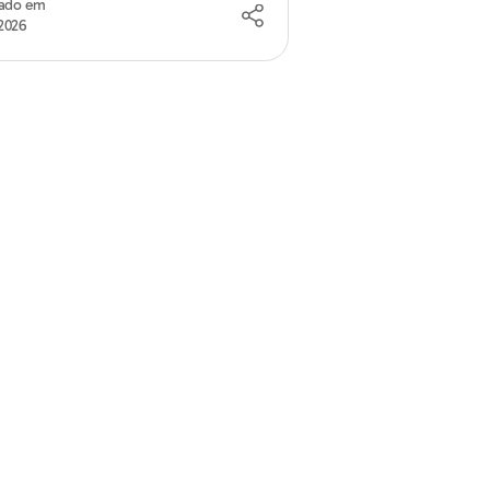
zado em
2026