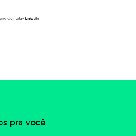
runo Quintela -
LinkedIn
s pra você