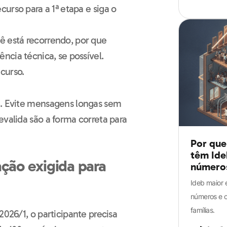
curso para a 1ª etapa e siga o
ê está recorrendo, por que
ncia técnica, se possível.
curso.
e. Evite mensagens longas sem
evalida são a forma correta para
Por que
têm Ide
ção exigida para
número
Ideb maior 
números e o
famílias.
2026/1, o participante precisa