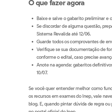
O que fazer agora
Baixe e salve o gabarito preliminar e 
Se discordar de alguma questão, prepa
Sistema Revalida até 12/06.
Guarde todos os comprovantes de env
Verifique se sua documentação de fo
conforme o edital, caso precise avança
Anote na agenda: gabaritos definitivos
10/07.
Se você quer entender melhor como func
os recursos em exames do Inep, vale nave
blog. E, quando pintar dúvida de regra ou 
no portal oficial do Inep.