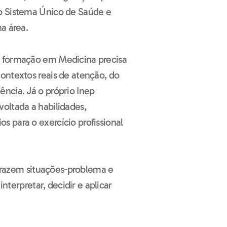
o Sistema Único de Saúde e
a área.
a formação em Medicina precisa
ontextos reais de atenção, do
ncia. Já o próprio Inep
oltada a habilidades,
 para o exercício profissional
s trazem situações-problema e
interpretar, decidir e aplicar