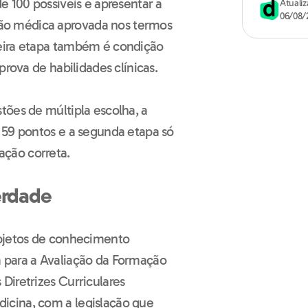
e 100 possíveis e apresentar a
Atuali
06/08/
o médica aprovada nos termos
eira etapa também é condição
prova de habilidades clínicas.
tões de múltipla escolha, a
 59 pontos e a segunda etapa só
ção correta.
erdade
objetos de conhecimento
 para a Avaliação da Formação
Diretrizes Curriculares
icina, com a legislação que