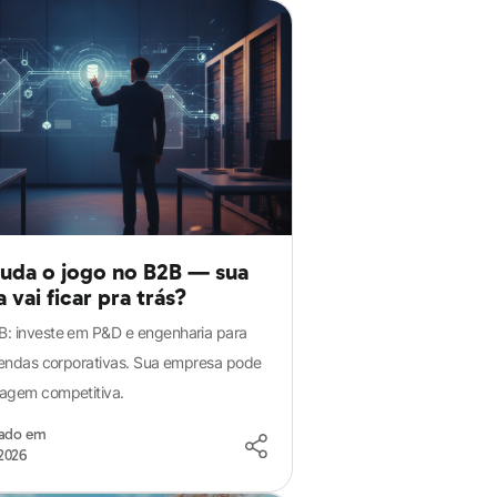
da o jogo no B2B — sua
vai ficar pra trás?
: investe em P&D e engenharia para
 vendas corporativas. Sua empresa pode
agem competitiva.
zado em
2026