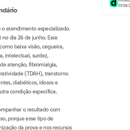
07/08/
ndário
 o atendimento especializado.
i no dia 26 de junho. Esse
como baixa visão, cegueira,
a, intelectual, surdez,
t de atenção, fibromialgia,
ratividade (TDAH), transtorno
ntes, diabéticos, idosos e
utra condição específica.
companhar o resultado com
so, porque esse tipo de
nização da prova e nos recursos