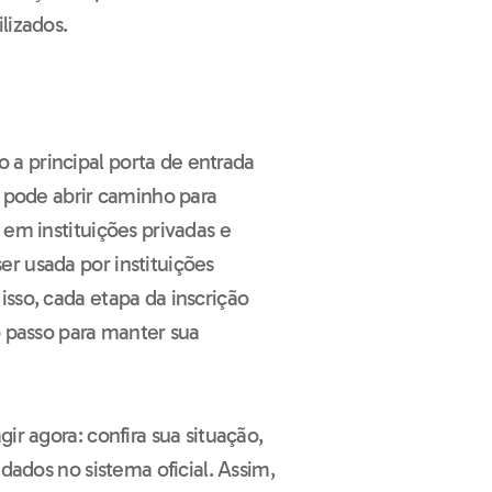
lizados.
a principal porta de entrada
a pode abrir caminho para
 em instituições privadas e
r usada por instituições
sso, cada etapa da inscrição
o passo para manter sua
ir agora: confira sua situação,
 dados no sistema oficial. Assim,