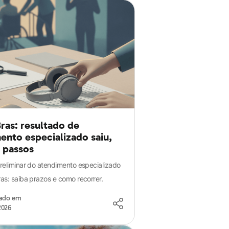
ras: resultado de
ento especializado saiu,
s passos
reliminar do atendimento especializado
as: saiba prazos e como recorrer.
zado em
2026