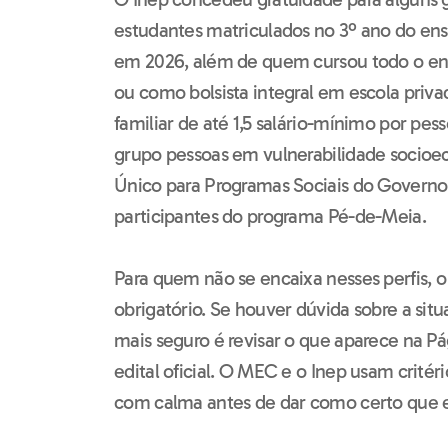
estudantes matriculados no 3º ano do ens
em 2026, além de quem cursou todo o en
ou como bolsista integral em escola priv
familiar de até 1,5 salário-mínimo por p
grupo pessoas em vulnerabilidade socioe
Único para Programas Sociais do Governo
participantes do programa Pé-de-Meia.
Para quem não se encaixa nesses perfis, 
obrigatório. Se houver dúvida sobre a sit
mais seguro é revisar o que aparece na Pág
edital oficial. O MEC e o Inep usam critér
com calma antes de dar como certo que es