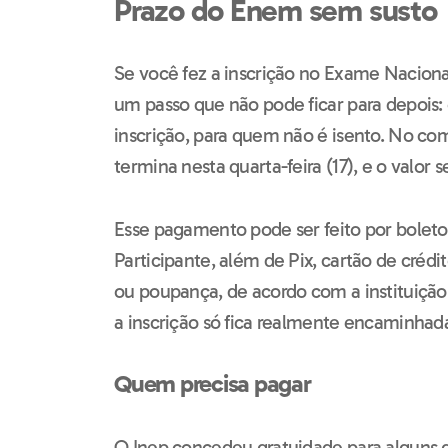
Prazo do Enem sem susto
Se você fez a inscrição no Exame Nacion
um passo que não pode ficar para depois
inscrição, para quem não é isento. No co
termina nesta quarta-feira (17), e o valor 
Esse pagamento pode ser feito por boleto
Participante, além de Pix, cartão de créd
ou poupança, de acordo com a instituição 
a inscrição só fica realmente encaminhada
Quem precisa pagar
O Inep concedeu gratuidade para alguns g