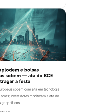
xplodem e bolsas
as sobem — ata do BCE
tragar a festa
uropeus sobem com alta em tecnologia
tores; investidores monitoram a ata do
 geopolíticos.
zado em