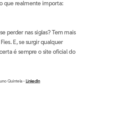
no que realmente importa:
e perder nas siglas? Tem mais
Fies. E, se surgir qualquer
certa é sempre o site oficial do
runo Quintela -
LinkedIn