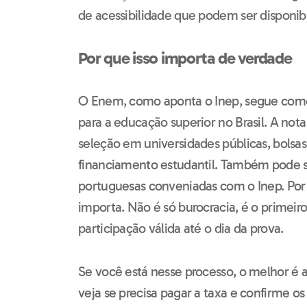
de acessibilidade que podem ser disponibi
Por que isso importa de verdade
O Enem, como aponta o Inep, segue como 
para a educação superior no Brasil. A not
seleção em universidades públicas, bolsas
financiamento estudantil. Também pode se
portuguesas conveniadas com o Inep. Por i
importa. Não é só burocracia, é o primeir
participação válida até o dia da prova.
Se você está nesse processo, o melhor é ag
veja se precisa pagar a taxa e confirme os