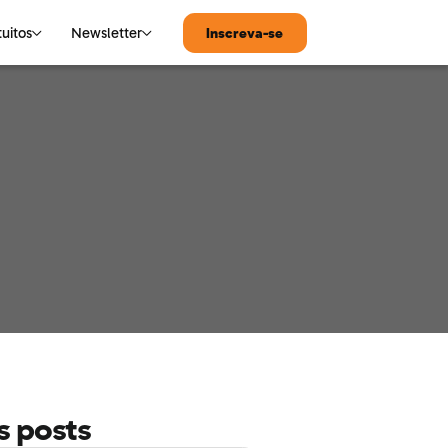
tuitos
Newsletter
Inscreva-se
MATEMÁTICA
Notícias de Tecnologia
Matemática
s posts