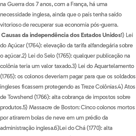
na Guerra dos 7 anos, com a França, há uma
necessidade inglesa, ainda que o país tenha saído
vitorioso de recuperar sua economia pós-guerra.
Causas da independência dos Estados Unidos
1) Lei
do Açúcar (1764): elevação da tarifa alfandegária sobre
o açúcar.2) Lei do Selo (1765): qualquer publicação na
colônia teria um valor taxado.3) Lei do Aquartelamento
(1765): os colonos deveriam pagar para que os soldados
ingleses ficassem protegendo as Treze Colônias.4) Atos
de Towshend (1766): alta cobrança de impostos sobre
produtos.5) Massacre de Boston: Cinco colonos mortos
por atirarem bolas de neve em um prédio da
administração inglesa.6)Lei do Chá (1770): alta