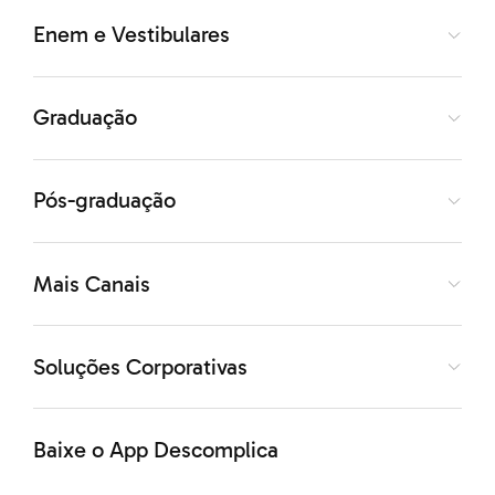
questão!
Enem e Vestibulares
GABARITO
1.
B
2.
C
Graduação
Pós-graduação
Mais Canais
Soluções Corporativas
Baixe o App Descomplica