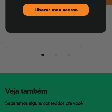
tecnologia; veja oportunidades e
Liberar meu acesso
passos práticos.
Atualizado em
08/08/2026
Veja também
Separamos alguns conteúdos pra você