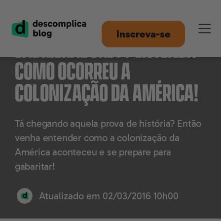
Semeadores e
Inscreva-se
ladrilhadores? Entenda
como ocorreu a
colonização da América!
Tá chegando aquela prova de história? Então
venha entender como a colonização da
América aconteceu e se prepare para
gabaritar!
Atualizado em
02/03/2016 10h00