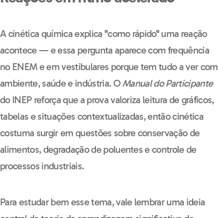
A cinética química explica "como rápido" uma reação
acontece — e essa pergunta aparece com frequência
no ENEM e em vestibulares porque tem tudo a ver com
ambiente, saúde e indústria. O
Manual do Participante
do INEP reforça que a prova valoriza leitura de gráficos,
tabelas e situações contextualizadas, então cinética
costuma surgir em questões sobre conservação de
alimentos, degradação de poluentes e controle de
processos industriais.
Para estudar bem esse tema, vale lembrar uma ideia