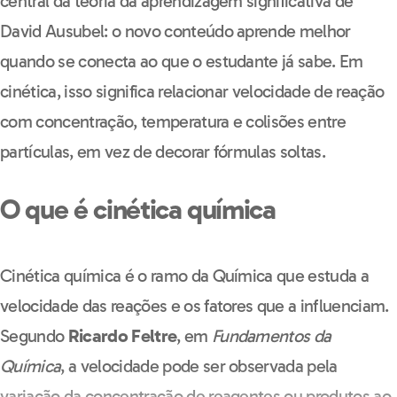
central da teoria da aprendizagem significativa de
David Ausubel: o novo conteúdo aprende melhor
quando se conecta ao que o estudante já sabe. Em
cinética, isso significa relacionar velocidade de reação
com concentração, temperatura e colisões entre
partículas, em vez de decorar fórmulas soltas.
O que é cinética química
Cinética química é o ramo da Química que estuda a
velocidade das reações e os fatores que a influenciam.
Segundo
Ricardo Feltre
, em
Fundamentos da
Química
, a velocidade pode ser observada pela
variação da concentração de reagentes ou produtos ao