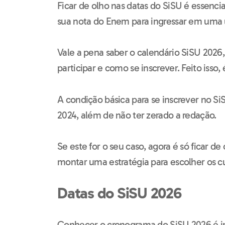
Ficar de olho nas datas do SiSU é essencia
sua nota do Enem para ingressar em uma u
Vale a pena saber o calendário SiSU 202
participar e como se inscrever. Feito isso, 
A condição básica para se inscrever no Si
2024, além de não ter zerado a redação.
Se este for o seu caso, agora é só ficar de
montar uma estratégia para escolher os c
Datas do SiSU 2026
Conhecer o cronograma do SiSU 2026 é i