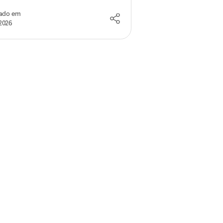
zado em
2026