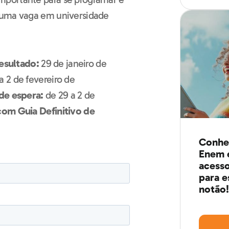
 uma vaga em universidade
esultado:
29 de janeiro de
a 2 de fevereiro de
 de espera:
de 29 a 2 de
 com
Guia Definitivo de
Conheç
Enem e
acesso
para e
notão!