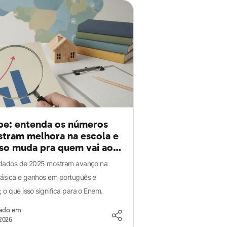
be: entenda os números
tram melhora na escola e
sso muda pra quem vai ao
 dados de 2025 mostram avanço na
ásica e ganhos em português e
 o que isso significa para o Enem.
zado em
2026