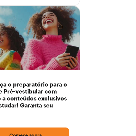
a o preparatório para o
 Pré-vestibular com
 a conteúdos exclusivos
studar! Garanta seu
Comece agora