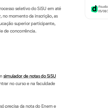
Atuali
rocesso seletivo do SiSU em até
05/08/
r, no momento da inscrição, as
ucação superior participante,
de de concorrência.
um
simulador de notas do SiSU
ntrar no curso e na faculdade
ê só precisa da nota do Enem e