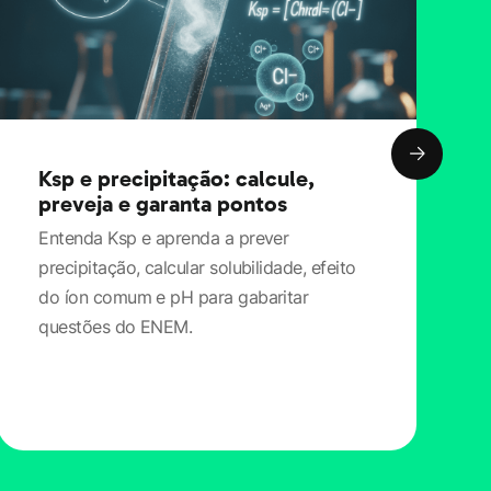
Ksp e precipitação: calcule,
preveja e garanta pontos
Entenda Ksp e aprenda a prever
precipitação, calcular solubilidade, efeito
do íon comum e pH para gabaritar
questões do ENEM.