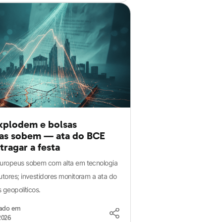
xplodem e bolsas
as sobem — ata do BCE
tragar a festa
uropeus sobem com alta em tecnologia
tores; investidores monitoram a ata do
 geopolíticos.
zado em
2026