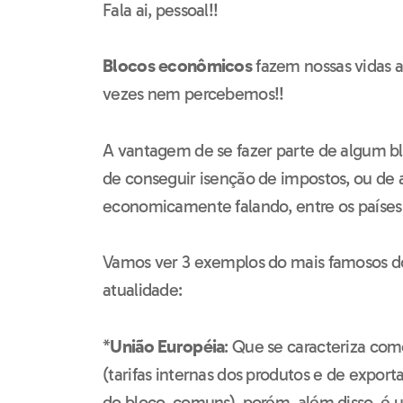
Fala ai, pessoal!!
Blocos econômicos
fazem nossas vidas
vezes nem percebemos!!
A vantagem de se fazer parte de algum bl
de conseguir isenção de impostos, ou de 
economicamente falando, entre os países 
Vamos ver 3 exemplos do mais famosos 
atualidade:
*
União Européia
: Que se caracteriza c
(tarifas internas dos produtos e de expor
do bloco, comuns), porém, além disso, é 