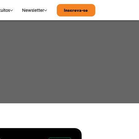
tuitos
Newsletter
Inscreva-se
MATEMÁTICA
Notícias de Tecnologia
Matemática