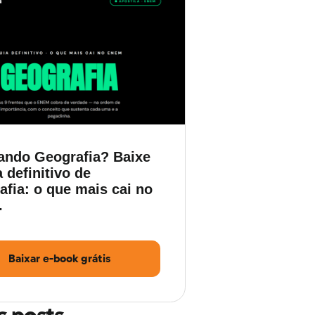
ando Geografia? Baixe
 definitivo de
fia: o que mais cai no
.
Baixar e-book grátis
s posts