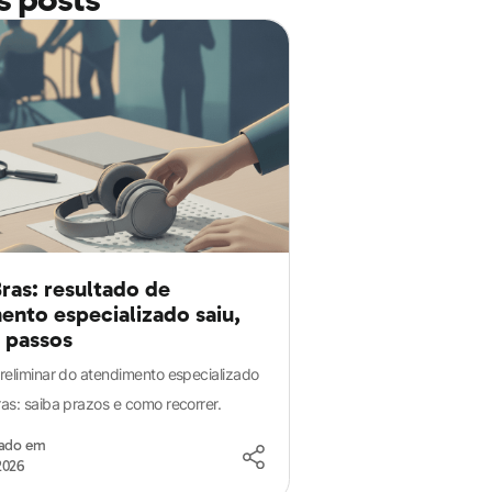
ras: resultado de
ento especializado saiu,
s passos
reliminar do atendimento especializado
as: saiba prazos e como recorrer.
zado em
2026