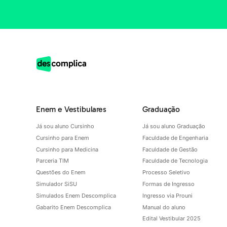
Enem e Vestibulares
Graduação
Já sou aluno Cursinho
Já sou aluno Graduação
Cursinho para Enem
Faculdade de Engenharia
Cursinho para Medicina
Faculdade de Gestão
Parceria TIM
Faculdade de Tecnologia
Questões do Enem
Processo Seletivo
Simulador SiSU
Formas de Ingresso
Simulados Enem Descomplica
Ingresso via Prouni
Gabarito Enem Descomplica
Manual do aluno
Edital Vestibular 2025