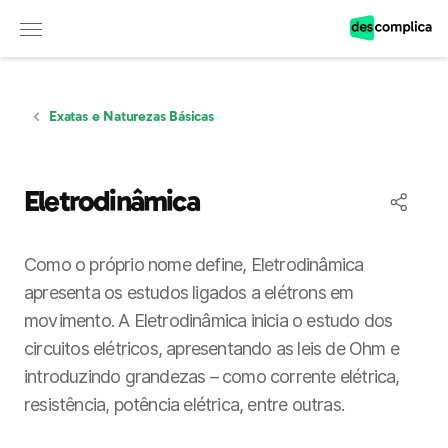
Observação:
este
site
inclui
um
sistema
de
Exatas e Naturezas Básicas
acessibilidade.
Eletrodinâmica
Como o próprio nome define, Eletrodinâmica
apresenta os estudos ligados a elétrons em
movimento. A Eletrodinâmica inicia o estudo dos
circuitos elétricos, apresentando as leis de Ohm e
introduzindo grandezas – como corrente elétrica,
resistência, potência elétrica, entre outras.