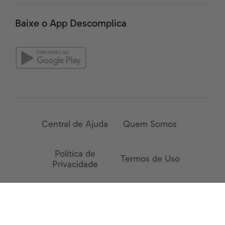
Baixe o App Descomplica
Central de Ajuda
Quem Somos
Política de
Termos de Uso
Privacidade
Trabalhe conosco