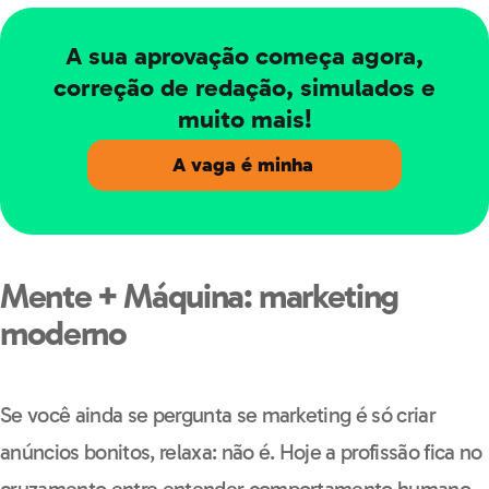
A sua aprovação começa agora,
correção de redação, simulados e
muito mais!
A vaga é minha
Mente + Máquina: marketing
moderno
Se você ainda se pergunta se marketing é só criar
anúncios bonitos, relaxa: não é. Hoje a profissão fica no
cruzamento entre entender comportamento humano,