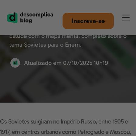
Sovietes
Inscreva-se
Estude com o mapa mental completo sobre o
tema Sovietes para o Enem.
Atualizado em
07/10/2025 10h19
Os Sovietes surgiram no Império Russo, entre 1905 e
1917, em centros urbanos como Petrogrado e Moscou,