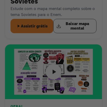
Sovietes
Estude com o mapa mental completo sobre o
tema Sovietes para o Enem.
Baixar mapa
Assistir grátis
mental
GERAL