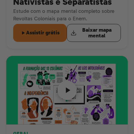
Nativistas e Separatistas
Estude com o mapa mental completo sobre
Revoltas Coloniais para o Enem.
Baixar mapa
Assistir grátis
mental
GERAL