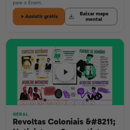
para o Enem.
Baixar mapa
Assistir grátis
mental
GERAL
Revoltas Coloniais &#8211;