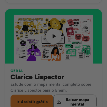
GERAL
Clarice Lispector
Estude com o mapa mental completo sobre
Clarice Lispector para o Enem.
Baixar mapa
Assistir grátis
mental