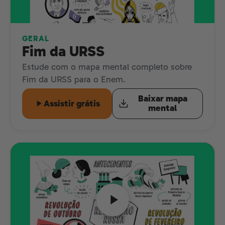
GERAL
Fim da URSS
Estude com o mapa mental completo sobre
Fim da URSS para o Enem.
Baixar mapa
Assistir grátis
mental