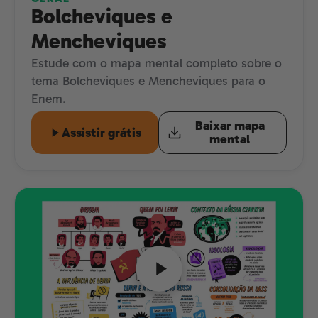
Bolcheviques e
Mencheviques
Estude com o mapa mental completo sobre o
tema Bolcheviques e Mencheviques para o
Enem.
Baixar mapa
Assistir grátis
mental