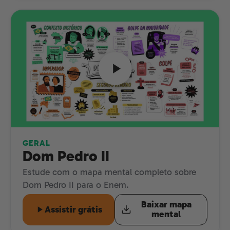
GERAL
Dom Pedro II
Estude com o mapa mental completo sobre
Dom Pedro II para o Enem.
Baixar mapa
Assistir grátis
mental