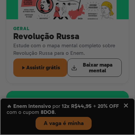
GERAL
Revolução Russa
Estude com o mapa mental completo sobre
Revolução Russa para o Enem.
Baixar mapa
Assistir grátis
mental
🔥
Enem Intensivo
por
12x R$44,95
+
20% OFF
com o cupom
8DO8
.
A vaga é minha