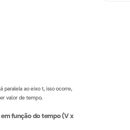
 paralela ao eixo t, isso ocorre,
er valor de tempo.
e em função do tempo (V x