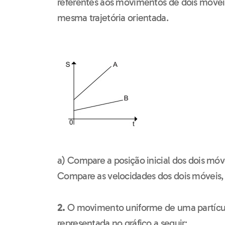
referentes aos movimentos de dois móvei
mesma trajetória orientada.
a) Compare a posição inicial dos dois móve
Compare as velocidades dos dois móveis, j
2.
O movimento uniforme de uma partícul
representada no gráfico a seguir: