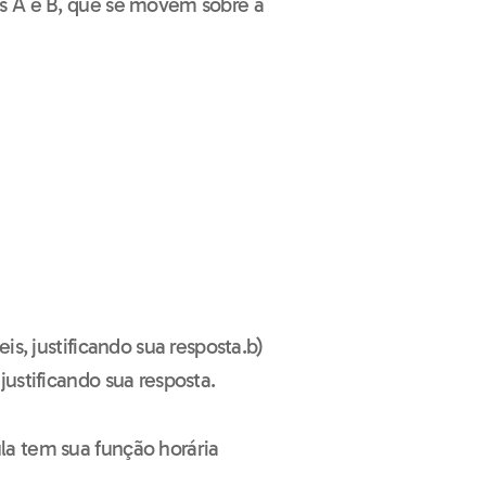
s A e B, que se movem sobre a
is, justificando sua resposta.b)
ustificando sua resposta.
a tem sua função horária