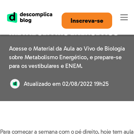
Aula ao Vivo:
Inscreva-se
Metabolismo Energético
Acesse o Material da Aula ao Vivo de Biologia
sobre Metabolismo Energético, e prepare-se
para os vestibulares e ENEM.
Atualizado em
02/08/2022 19h25
Para começar a semana com o pé direito, hoje tem aula