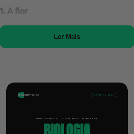
1. A flor
Ler Mais