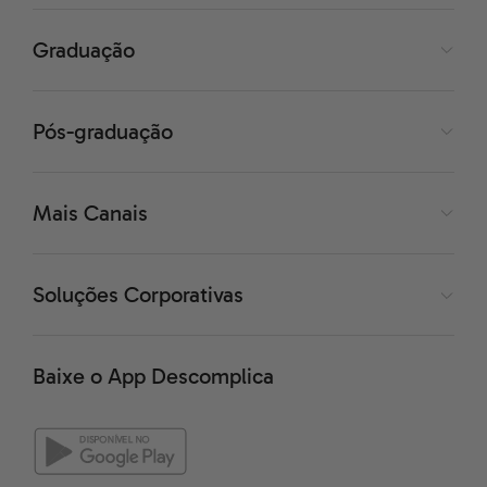
Graduação
Chegamos a uma das estruturas mais importantes para
a caracterização das angiospermas: o fruto.
Pós-graduação
Mais Canais
Soluções Corporativas
Baixe o App Descomplica