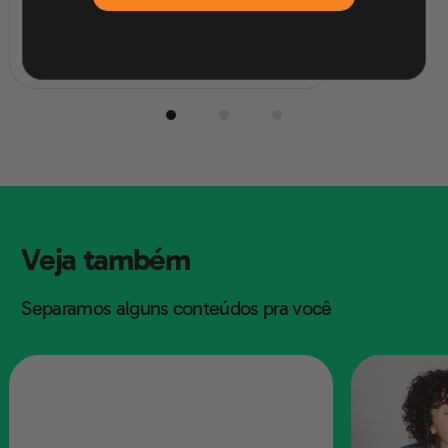
3. Monocotiledônas
Veja também
Separamos alguns conteúdos pra você