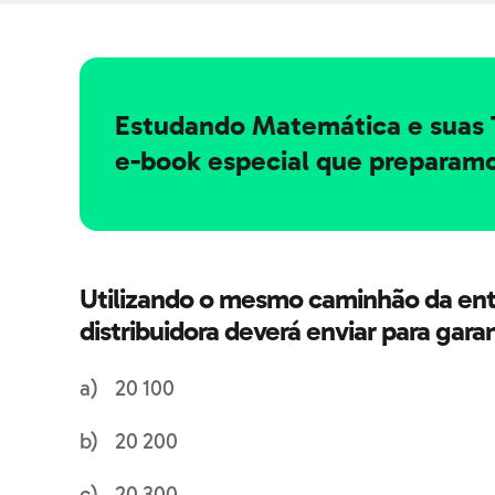
Estudando Matemática e suas 
e-book especial que preparamo
Utilizando o mesmo caminhão da entre
distribuidora deverá enviar para ga
20 100
20 200
20 300