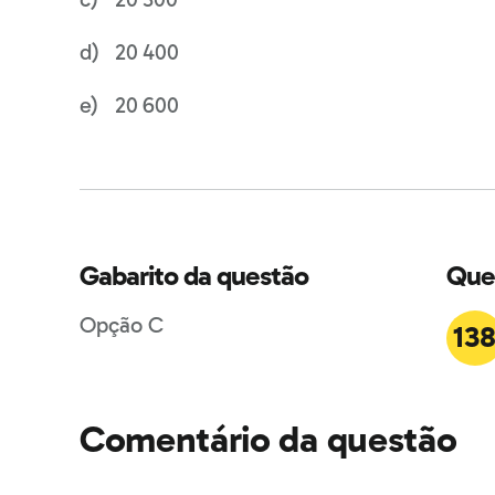
20 400
20 600
Gabarito da questão
Que
Opção C
13
Comentário da questão