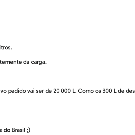
tros.
temente da carga.
novo pedido vai ser de 20 000 L. Como os 300 L de de
do Brasil ;)