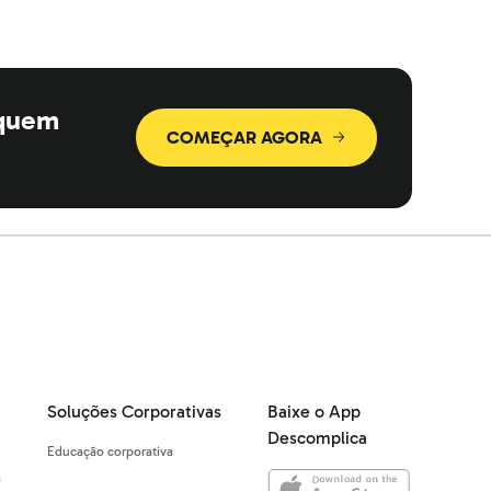
 quem
COMEÇAR AGORA
Soluções Corporativas
Baixe o App
Descomplica
Educação corporativa
a