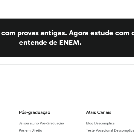
a com provas antigas. Agora estude com
entende de ENEM.
Pós-graduação
Mais Canais
Já sou aluno Pós-Graduação
Blog Descomplica
Pós em Direito
Teste Vocacional Descomplic