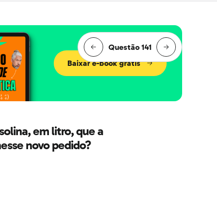
Questão 141
Baixar e-book grátis
lina, em litro, que a
nesse novo pedido?