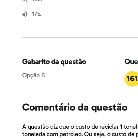
175.
Gabarito da questão
Que
Opção B
161
Comentário da questão
A questão diz que o custo de reciclar 1 tone
tonelada com petróleo. Ou seja, o custo de p