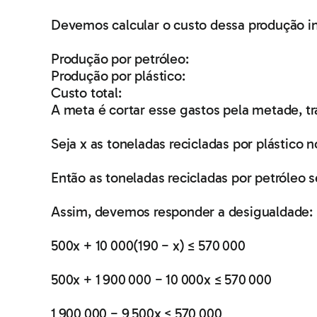
Devemos calcular o custo dessa produção in
Produção por petróleo:
Produção por plástico:
Custo total:
A meta é cortar esse gastos pela metade, t
Seja x as toneladas recicladas por plástico 
Então as toneladas recicladas por petróleo se
Assim, devemos responder a desigualdade:
500x + 10 000(190 − x) ≤ 570 000
500x + 1 900 000 − 10 000x ≤ 570 000
1 900 000 − 9 500x ≤ 570 000