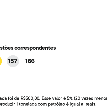
stões correspondentes
157
166
lada foi de R$500,00. Esse valor é 5% (20 vezes menor
roduzir 1 tonelada com petróleo é igual a reais.