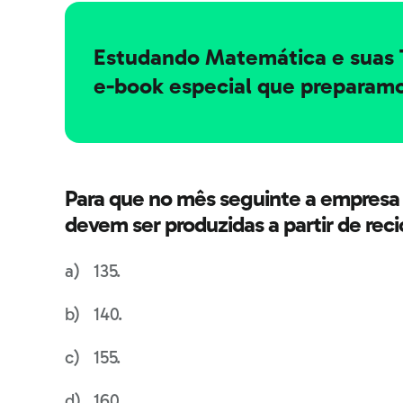
Estudando Matemática e suas 
e-book especial que preparamo
Para que no mês seguinte a empresa 
devem ser produzidas a partir de rec
135.
140.
155.
160.