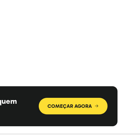
 quem
COMEÇAR AGORA