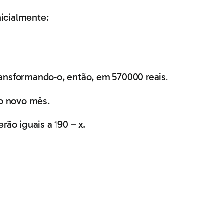
icialmente:
ransformando-o, então, em 570000 reais.
no novo mês.
rão iguais a 190 – x.