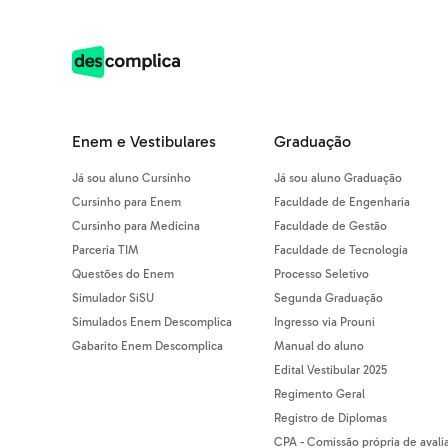
Enem e Vestibulares
Graduação
Já sou aluno Cursinho
Já sou aluno Graduação
Cursinho para Enem
Faculdade de Engenharia
Cursinho para Medicina
Faculdade de Gestão
Parceria TIM
Faculdade de Tecnologia
Questões do Enem
Processo Seletivo
Simulador SiSU
Segunda Graduação
Simulados Enem Descomplica
Ingresso via Prouni
Gabarito Enem Descomplica
Manual do aluno
Edital Vestibular 2025
Regimento Geral
Registro de Diplomas
CPA - Comissão própria de avali