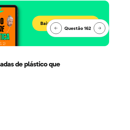
Baixar e-book grátis
Questão 162
adas de plástico que