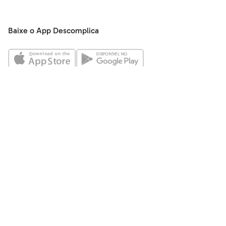
Baixe o App Descomplica
Central de Ajuda
Quem Somos
Política de Privacidade
Termos de Uso
Trabalhe conosco