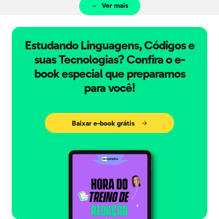
Ver mais
Estudando Linguagens, Códigos e
suas Tecnologias? Confira o e-
book especial que preparamos
para você!
Baixar e-book grátis