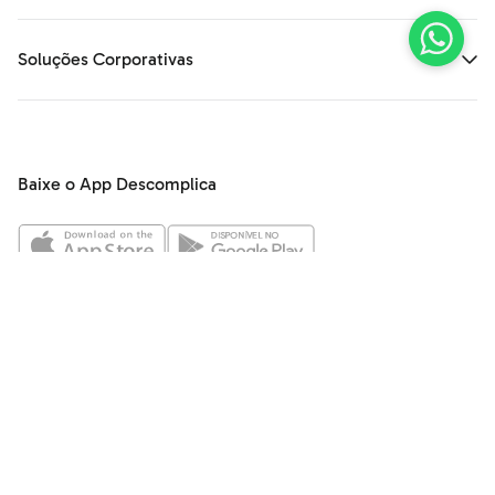
Soluções Corporativas
Baixe o App Descomplica
Central de Ajuda
Quem Somos
Política de Privacidade
Termos de Uso
Trabalhe conosco