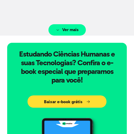
saciedade-fome.
(Fragmento B67)
Pré-socráticos. São Paulo: Nova Cultural, 1996.
Ver mais
Estudando Ciências Humanas e
suas Tecnologias? Confira o e-
book especial que preparamos
para você!
Baixar e-book grátis