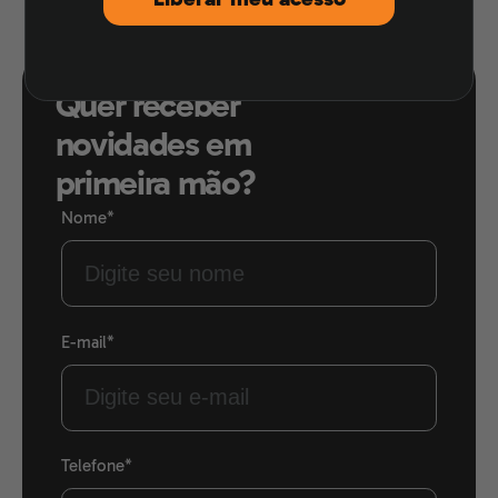
Quer receber
novidades em
primeira mão?
Nome*
E-mail*
Telefone*