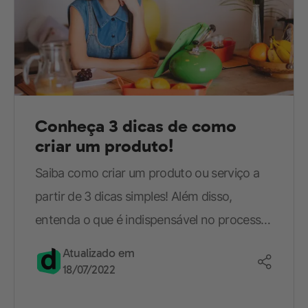
obrigações legais e contratuais, nos
termos
política de privacidade
.
Baixar e-book grátis
Conheça 3 dicas de como
criar um produto!
Saiba como criar um produto ou serviço a
partir de 3 dicas simples! Além disso,
entenda o que é indispensável no processo
de elaboração!
Atualizado em
18/07/2022