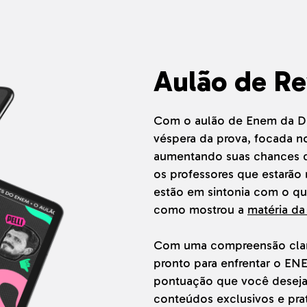
Aulão de R
Com o aulão de Enem da Des
véspera da prova, focada n
aumentando suas chances de
os professores que estarão
estão em sintonia com o q
como mostrou a
matéria da
Com uma compreensão clara
pronto para enfrentar o EN
pontuação que você deseja
conteúdos exclusivos e pra