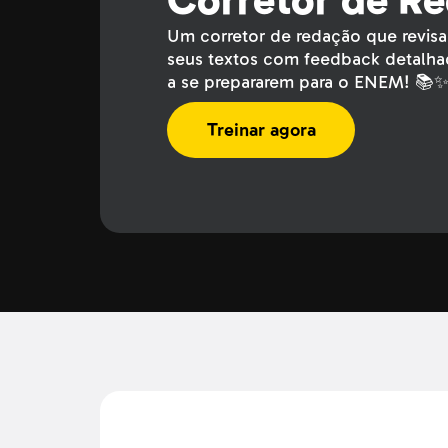
Corretor de R
Um corretor de redação que revisa
seus textos com feedback detalha
a se prepararem para o ENEM! 📚
Treinar agora