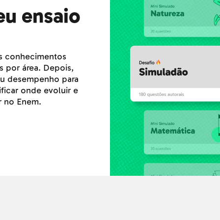
eu ensaio
us conhecimentos
s por área. Depois,
eu desempenho para
ficar onde evoluir e
ar no Enem.