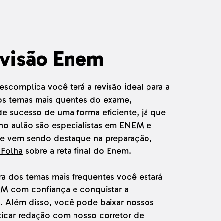
evisão Enem
complica você terá a revisão ideal para a
os temas mais quentes do exame,
 sucesso de uma forma eficiente, já que
 no aulão são especialistas em ENEM e
ue vem sendo destaque na preparação,
 Folha
sobre a reta final do Enem.
 dos temas mais frequentes você estará
EM com confiança e conquistar a
. Além disso, você pode baixar nossos
ticar redação com nosso corretor de