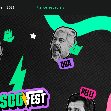
nem 2025
Planos especiais