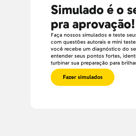
Simulado é o s
pra aprovação!
Faça nossos simulados e teste se
com questões autorais e mini teste
você recebe um diagnóstico do s
entender seus pontos fortes, identi
turbinar sua preparação para brilh
Fazer simulados