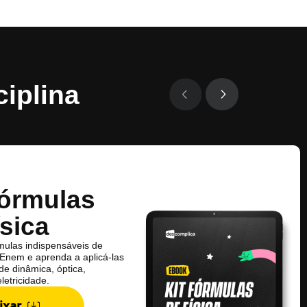
iplina
Fórmulas
ísica
mulas indispensáveis de
 Enem e aprenda a aplicá-las
e dinâmica, óptica,
letricidade.
ixar